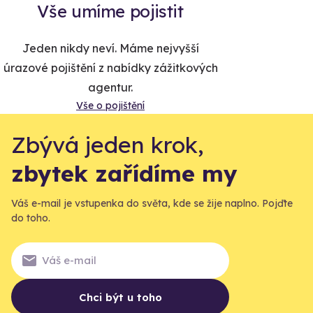
Vše umíme pojistit
Jeden nikdy neví. Máme nejvyšší
úrazové pojištění z nabídky zážitkových
agentur.
Vše o pojištění
Zbývá jeden krok,
zbytek zařídíme my
Váš e-mail je vstupenka do světa, kde se žije naplno. Pojďte
do toho.
Chci být u toho