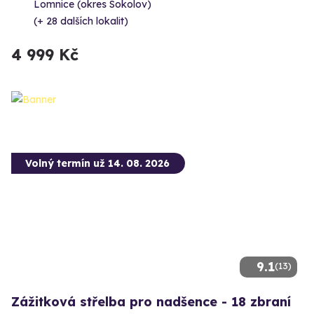
Lomnice (okres Sokolov)
(+ 28 dalších lokalit)
4 999 Kč
Volný termín už 14. 08. 2026
9.1
(13)
Zážitková střelba pro nadšence - 18 zbraní