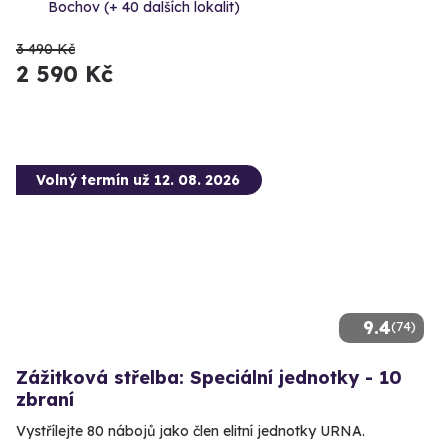
Bochov (+ 40 dalších lokalit)
3 490 Kč
2 590 Kč
Volný termín už 12. 08. 2026
9.4
(74)
Zážitková střelba: Speciální jednotky - 10
zbraní
Vystřílejte 80 nábojů jako člen elitní jednotky URNA.