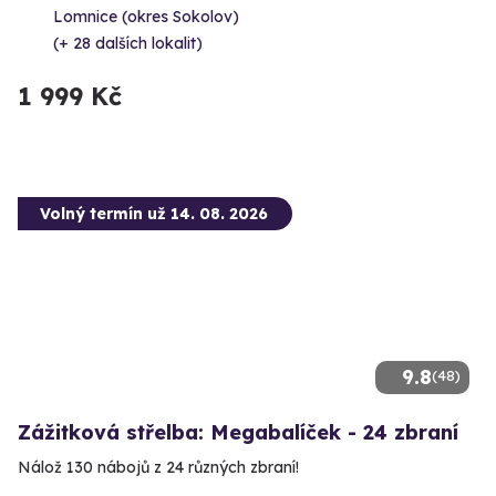
Lomnice (okres Sokolov)
(+ 28 dalších lokalit)
1 999 Kč
Volný termín už 14. 08. 2026
9.8
(48)
Zážitková střelba: Megabalíček - 24 zbraní
Nálož 130 nábojů z 24 různých zbraní!