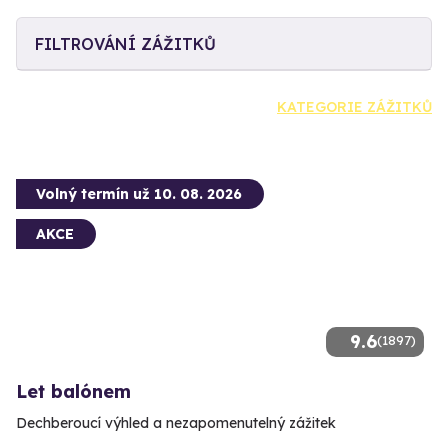
FILTROVÁNÍ ZÁŽITKŮ
KATEGORIE ZÁŽITKŮ
Volný termín už 10. 08. 2026
AKCE
9.6
(1897)
Let balónem
Dechberoucí výhled a nezapomenutelný zážitek