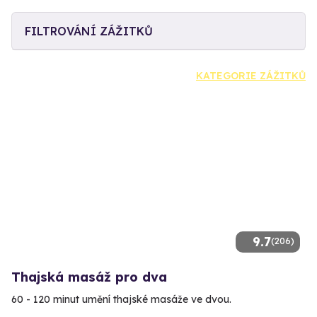
FILTROVÁNÍ ZÁŽITKŮ
KATEGORIE ZÁŽITKŮ
9.7
(206)
Thajská masáž pro dva
60 - 120 minut umění thajské masáže ve dvou.