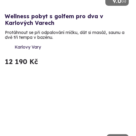
9.0
(1)
Wellness pobyt s golfem pro dva v
Karlových Varech
Protáhnout se při odpalování míčku, dát si masáž, saunu a
dvě tři tempa v bazénu.
Karlovy Vary
12 190 Kč