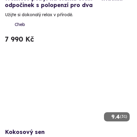
odpočinek s polopenzí pro dva
Užijte si dokonalý relax v přírodě.
Cheb
7 990 Kč
9.4
(31)
Kokosový sen