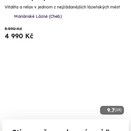
Vitalita a relax v jednom z nejžádanějších lázeňských měst
Mariánské Lázně (Cheb)
5 590 Kč
4 990 Kč
9.7
(19)
Arganová olejová masáž