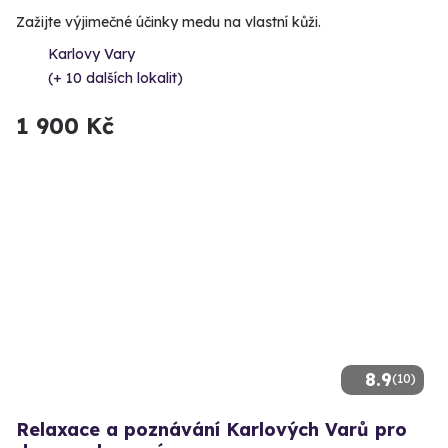
Zažijte výjimečné účinky medu na vlastní kůži.
Karlovy Vary
(+ 10 dalších lokalit)
1 900 Kč
8.9
(10)
Relaxace a poznávání Karlových Varů pro