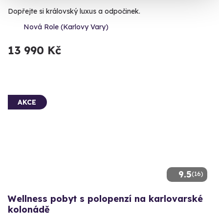
Dopřejte si královský luxus a odpočinek.
Nová Role (Karlovy Vary)
13 990 Kč
AKCE
9.5
(16)
Wellness pobyt s polopenzí na karlovarské
kolonádě