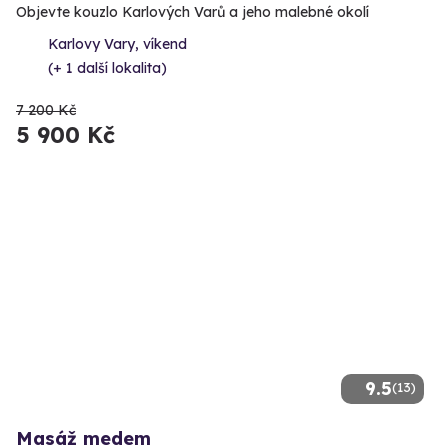
Objevte kouzlo Karlových Varů a jeho malebné okolí
Karlovy Vary, víkend
(+ 1 další lokalita)
7 200 Kč
5 900 Kč
9.5
(13)
Masáž medem