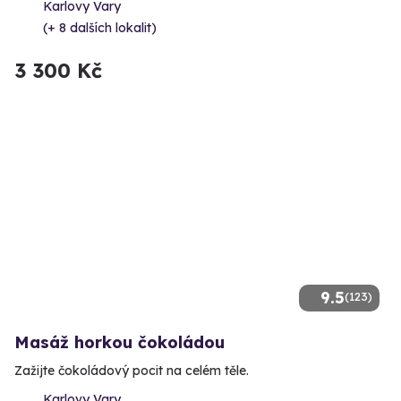
Karlovy Vary
(+ 8 dalších lokalit)
3 300 Kč
9.5
(123)
Masáž horkou čokoládou
Zažijte čokoládový pocit na celém těle.
Karlovy Vary