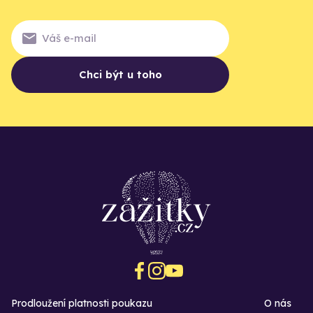
Chci být u toho
Prodloužení platnosti poukazu
O nás