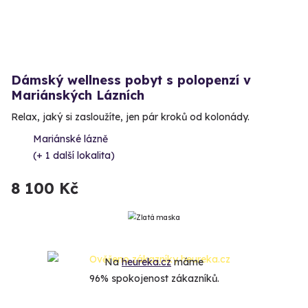
Dámský wellness pobyt s polopenzí v
Mariánských Lázních
Relax, jaký si zasloužíte, jen pár kroků od kolonády.
Mariánské lázně
(+ 1 další lokalita)
8 100 Kč
Na
heureka.cz
máme
96% spokojenost zákazníků.