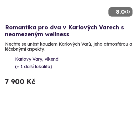
8.0
(1)
Romantika pro dva v Karlových Varech s
neomezeným wellness
Nechte se unést kouzlem Karlových Varů, jeho atmosférou a
léčebnými aspekty.
Karlovy Vary, víkend
(+ 1 další lokalita)
7 900 Kč