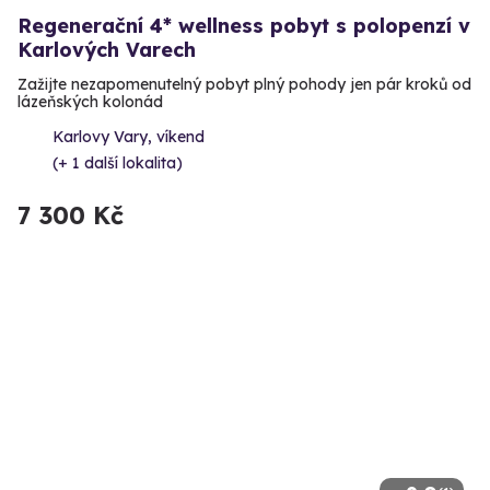
Regenerační 4* wellness pobyt s polopenzí v
Karlových Varech
Zažijte nezapomenutelný pobyt plný pohody jen pár kroků od
lázeňských kolonád
Karlovy Vary, víkend
(+ 1 další lokalita)
7 300 Kč