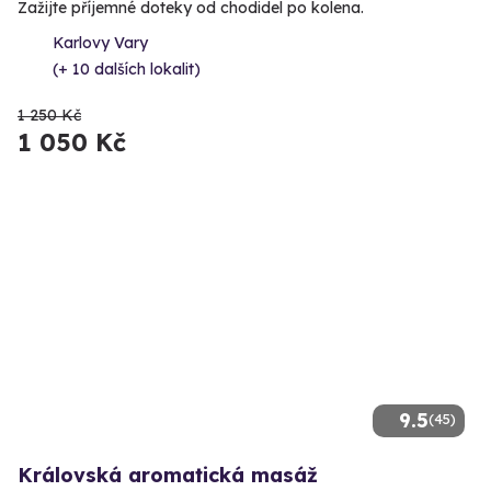
Zažijte příjemné doteky od chodidel po kolena.
Karlovy Vary
(+ 10 dalších lokalit)
1 250 Kč
1 050 Kč
9.5
(45)
Královská aromatická masáž