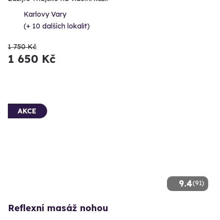
Karlovy Vary
(+ 10 dalších lokalit)
1 750 Kč
1 650 Kč
AKCE
9.4
(91)
Reflexní masáž nohou