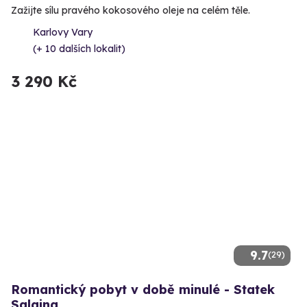
Zažijte sílu pravého kokosového oleje na celém těle.
Karlovy Vary
(+ 10 dalších lokalit)
3 290 Kč
9.7
(29)
Romantický pobyt v době minulé - Statek
Salajna