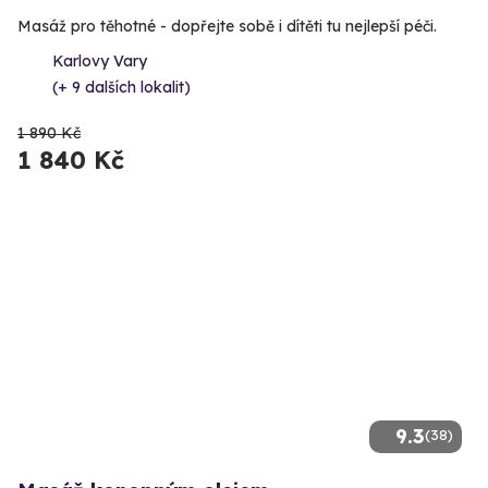
Masáž pro těhotné - dopřejte sobě i dítěti tu nejlepší péči.
Karlovy Vary
(+ 9 dalších lokalit)
1 890 Kč
1 840 Kč
9.3
(38)