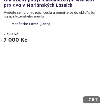
pro dva v Mariánských Lázních
Vydejte se na omlazující cestu a ponořte se do uklidňující
náruče lázeňského města
Mariánské Lázně (Cheb)
7 300 Kč
7 000 Kč
7.8
(2)