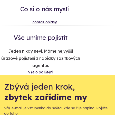
Co si o nás myslí
Zobraz ohlasy
Vše umíme pojistit
Jeden nikdy neví. Máme nejvyšší
úrazové pojištění z nabídky zážitkových
agentur.
Vše o pojištění
Zbývá jeden krok,
zbytek zařídíme my
Váš e-mail je vstupenka do světa, kde se žije naplno. Pojďte
do toho.