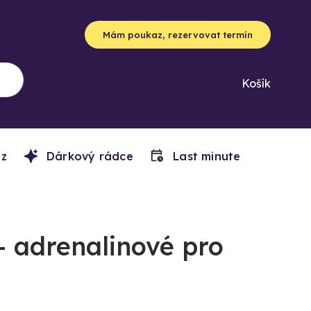
Mám poukaz, rezervovat termín
Košík
z
Dárkový rádce
Last minute
- adrenalinové pro