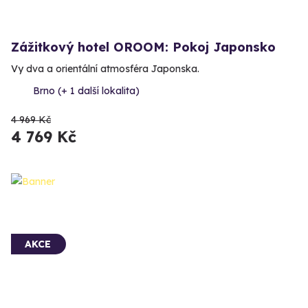
Zážitkový hotel OROOM: Pokoj Japonsko
Vy dva a orientální atmosféra Japonska.
Brno (+ 1 další lokalita)
4 969 Kč
4 769 Kč
AKCE