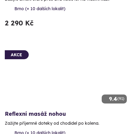
Brno (+ 10 dalších lokalit)
2 290 Kč
AKCE
9.4
(91)
Reflexní masáž nohou
Zažijte příjemné doteky od chodidel po kolena.
Brno (+ 10 dalších lokalit)