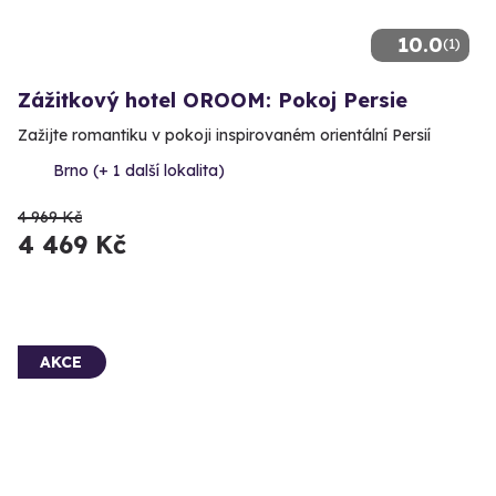
10.0
(1)
Zážitkový hotel OROOM: Pokoj Persie
Zažijte romantiku v pokoji inspirovaném orientální Persií
Brno (+ 1 další lokalita)
4 969 Kč
4 469 Kč
AKCE