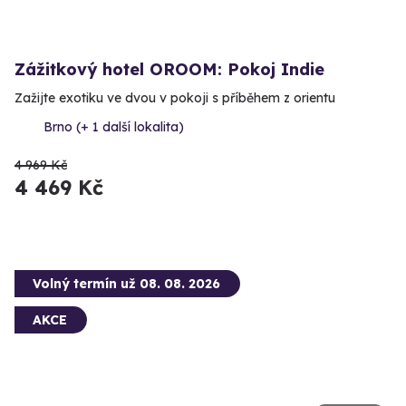
Zážitkový hotel OROOM: Pokoj Indie
Zažijte exotiku ve dvou v pokoji s příběhem z orientu
Brno (+ 1 další lokalita)
4 969 Kč
4 469 Kč
Volný termín už 08. 08. 2026
AKCE