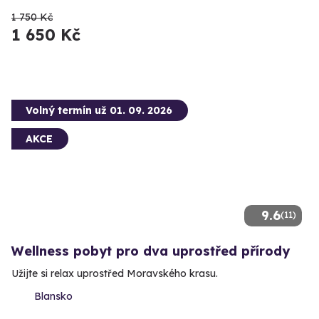
1 750 Kč
1 650 Kč
Volný termín už 01. 09. 2026
AKCE
9.6
(11)
Wellness pobyt pro dva uprostřed přírody
Užijte si relax uprostřed Moravského krasu.
Blansko