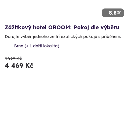
8.8
(5)
Zážitkový hotel OROOM: Pokoj dle výběru
Darujte výběr jednoho ze tří exotických pokojů s příběhem.
Brno (+ 1 další lokalita)
4 969 Kč
4 469 Kč