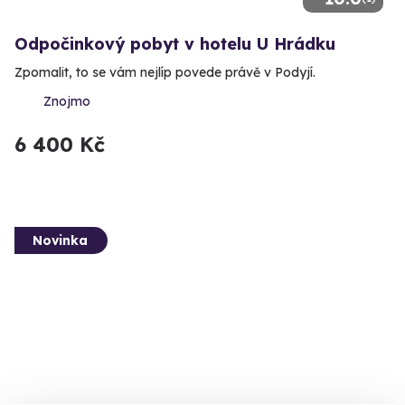
Odpočinkový pobyt v hotelu U Hrádku
Zpomalit, to se vám nejlíp povede právě v Podyjí.
Znojmo
6 400 Kč
Novinka