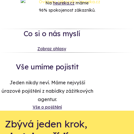
Na
heureka.cz
máme
96% spokojenost zákazníků.
Co si o nás myslí
Zobraz ohlasy
Vše umíme pojistit
Jeden nikdy neví. Máme nejvyšší
úrazové pojištění z nabídky zážitkových
agentur.
Vše o pojištění
Zbývá jeden krok,