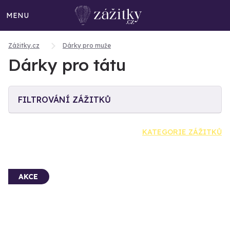
MENU
Zážitky.cz
Dárky pro muže
Dárky pro tátu
FILTROVÁNÍ ZÁŽITKŮ
KATEGORIE ZÁŽITKŮ
AKCE