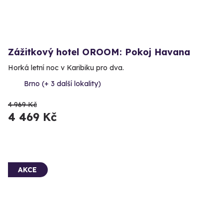
Zážitkový hotel OROOM: Pokoj Havana
Horká letní noc v Karibiku pro dva.
Brno (+ 3 další lokality)
4 969 Kč
4 469 Kč
AKCE