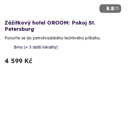
8.8
(7)
Zážitkový hotel OROOM: Pokoj St.
Petersburg
Ponořte se do petrohradského lechtivého příběhu.
Brno (+ 3 další lokality)
4 599 Kč