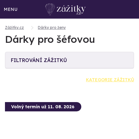
MENU
Zážitky.cz
Dárky pro ženy
Dárky pro šéfovou
FILTROVÁNÍ ZÁŽITKŮ
KATEGORIE ZÁŽITKŮ
Volný termín už 11. 08. 2026