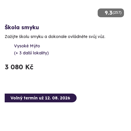
9.3
(257)
Škola smyku
Zažijte školu smyku a dokonale ovládněte svůj vůz.
Vysoké Mýto
(+ 3 další lokality)
3 080 Kč
Volný termín už 12. 08. 2026