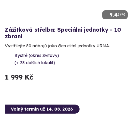
9.4
(74)
Zážitková střelba: Speciální jednotky - 10
zbraní
Vystřílejte 80 nábojů jako člen elitní jednotky URNA.
Bystré (okres Svitavy)
(+ 28 dalších lokalit)
1 999 Kč
Volný termín už 14. 08. 2026