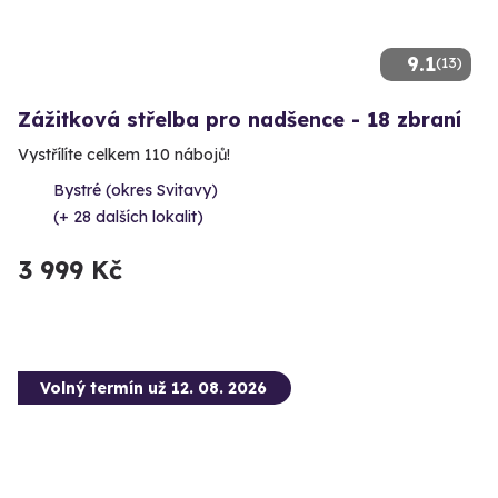
9.1
(13)
Zážitková střelba pro nadšence - 18 zbraní
Vystřílíte celkem 110 nábojů!
Bystré (okres Svitavy)
(+ 28 dalších lokalit)
3 999 Kč
Volný termín už 12. 08. 2026