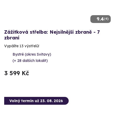
9.4
(4)
Zážitková střelba: Nejsilnější zbraně - 7
zbraní
Vypálíte 13 výstřelů!
Bystré (okres Svitavy)
(+ 28 dalších lokalit)
3 599 Kč
Volný termín už 23. 08. 2026