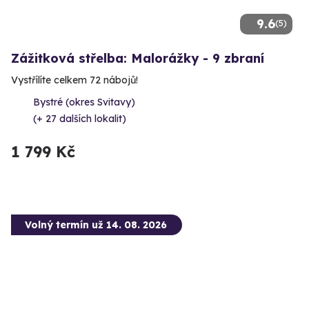
9.6
(5)
Zážitková střelba: Malorážky - 9 zbraní
Vystřílíte celkem 72 nábojů!
Bystré (okres Svitavy)
(+ 27 dalších lokalit)
1 799 Kč
Volný termín už 14. 08. 2026