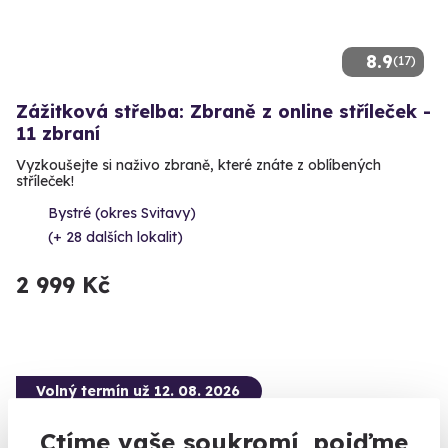
8.9
(17)
Zážitková střelba: Zbraně z online stříleček -
11 zbraní
Vyzkoušejte si naživo zbraně, které znáte z oblíbených
stříleček!
Bystré (okres Svitavy)
(+ 28 dalších lokalit)
2 999 Kč
Volný termín už 12. 08. 2026
Ctíme vaše soukromí, pojďme