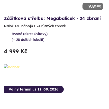
9.8
(48)
Zážitková střelba: Megabalíček - 24 zbraní
Nálož 130 nábojů z 24 různých zbraní!
Bystré (okres Svitavy)
(+ 28 dalších lokalit)
4 999 Kč
Volný termín už 12. 08. 2026