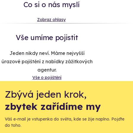
Co si o nás myslí
Zobraz ohlasy
Vše umíme pojistit
Jeden nikdy neví. Máme nejvyšší
úrazové pojištění z nabídky zážitkových
agentur.
Vše o pojištění
Zbývá jeden krok,
zbytek zařídíme my
Váš e-mail je vstupenka do světa, kde se žije naplno. Pojďte
do toho.