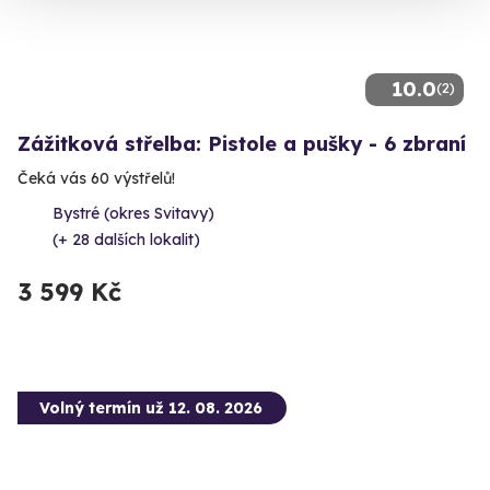
10.0
(2)
Zážitková střelba: Pistole a pušky - 6 zbraní
Čeká vás 60 výstřelů!
Bystré (okres Svitavy)
(+ 28 dalších lokalit)
3 599 Kč
Volný termín už 12. 08. 2026