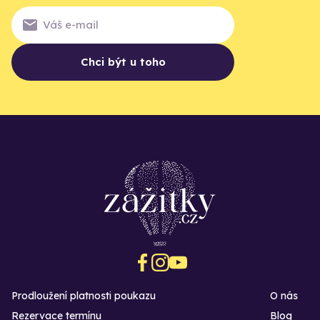
Chci být u toho
Prodloužení platnosti poukazu
O nás
Rezervace termínu
Blog