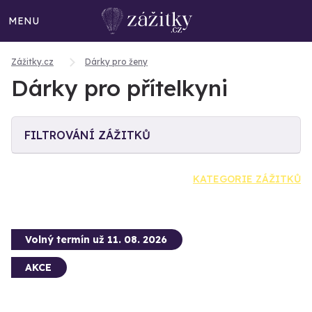
MENU
Zážitky.cz
Dárky pro ženy
Dárky pro přítelkyni
FILTROVÁNÍ ZÁŽITKŮ
KATEGORIE ZÁŽITKŮ
Volný termín už 11. 08. 2026
AKCE