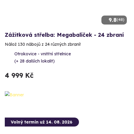
9.8
(48)
Zážitková střelba: Megabalíček - 24 zbraní
Nálož 130 nábojů z 24 různých zbraní!
Otrokovice - vnitřní střelnice
(+ 28 dalších lokalit)
4 999 Kč
Volný termín už 14. 08. 2026