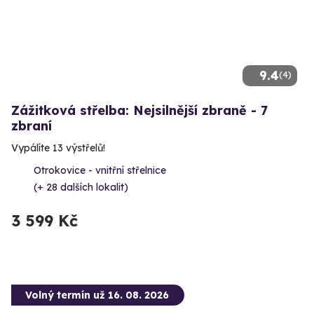
9.4
(4)
Zážitková střelba: Nejsilnější zbraně - 7
zbraní
Vypálíte 13 výstřelů!
Otrokovice - vnitřní střelnice
(+ 28 dalších lokalit)
3 599 Kč
Volný termín už 16. 08. 2026