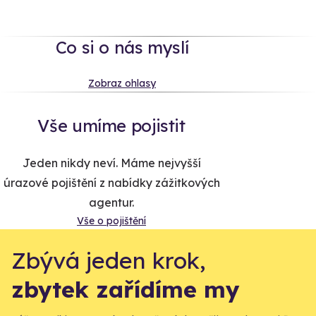
Co si o nás myslí
Zobraz ohlasy
Vše umíme pojistit
Jeden nikdy neví. Máme nejvyšší
úrazové pojištění z nabídky zážitkových
agentur.
Vše o pojištění
Zbývá jeden krok,
zbytek zařídíme my