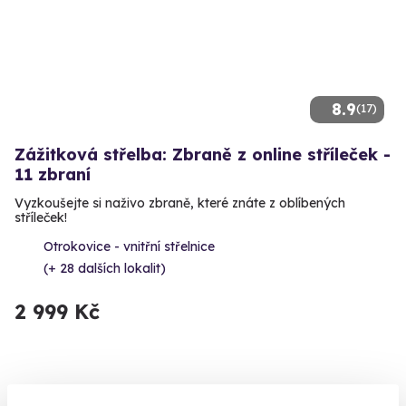
8.9
(17)
Zážitková střelba: Zbraně z online stříleček -
11 zbraní
Vyzkoušejte si naživo zbraně, které znáte z oblíbených
stříleček!
Otrokovice - vnitřní střelnice
(+ 28 dalších lokalit)
2 999 Kč