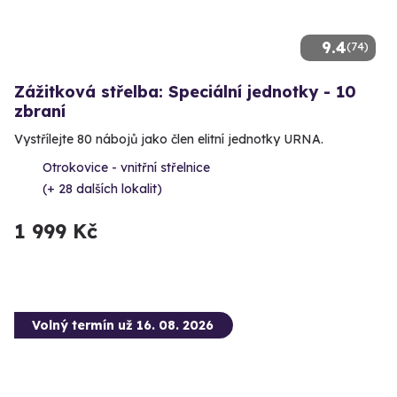
9.4
(74)
Zážitková střelba: Speciální jednotky - 10
zbraní
Vystřílejte 80 nábojů jako člen elitní jednotky URNA.
Otrokovice - vnitřní střelnice
(+ 28 dalších lokalit)
1 999 Kč
Volný termín už 16. 08. 2026