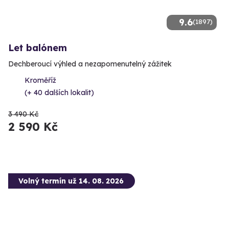
9.6
(1897)
Let balónem
Dechberoucí výhled a nezapomenutelný zážitek
Kroměříž
(+ 40 dalších lokalit)
3 490 Kč
2 590 Kč
Volný termín už 14. 08. 2026