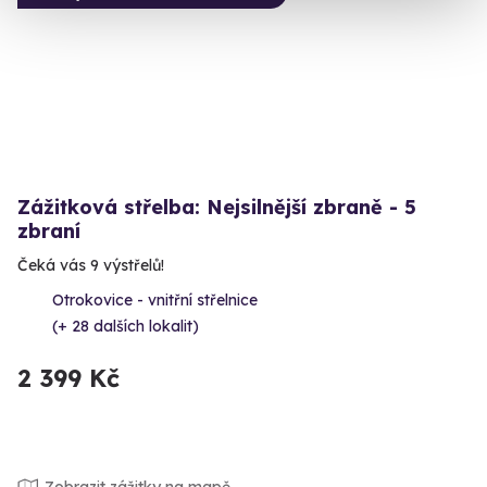
Zážitková střelba: Nejsilnější zbraně - 5
zbraní
Čeká vás 9 výstřelů!
Otrokovice - vnitřní střelnice
(+ 28 dalších lokalit)
2 399 Kč