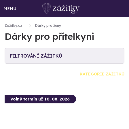
MENU
Zážitky.cz
Dárky pro ženy
Dárky pro přítelkyni
FILTROVÁNÍ ZÁŽITKŮ
KATEGORIE ZÁŽITKŮ
Volný termín už 10. 08. 2026