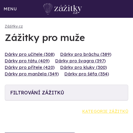
MENU
Zážitky.cz
Zážitky pro muže
Dárky pro učitele (308)
Dárky pro bráchu (389)
Dárky pro tátu (409)
Dárky pro švagra (397)
Dárky pro přítele (420)
Dárky pro kluky (300)
Dárky pro manžela (349)
Dárky pro šéfa (354)
FILTROVÁNÍ ZÁŽITKŮ
KATEGORIE ZÁŽITKŮ