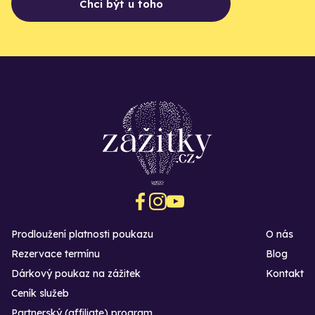
Chci být u toho
Prodloužení platnosti poukazu
O nás
Rezervace termínu
Blog
Dárkový poukaz na zážitek
Kontakt
Ceník služeb
Partnerský (affiliate) program