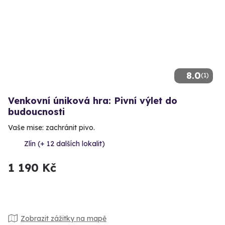
8.0
(1)
Venkovní úniková hra: Pivní výlet do
budoucnosti
Vaše mise: zachránit pivo.
Zlín (+ 12 dalších lokalit)
1 190 Kč
Zobrazit zážitky na mapě