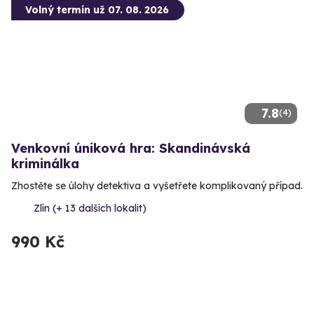
Volný termín už 07. 08. 2026
7.8
(4)
Venkovní úniková hra: Skandinávská
kriminálka
Zhostěte se úlohy detektiva a vyšetřete komplikovaný případ.
Zlín (+ 13 dalších lokalit)
990 Kč