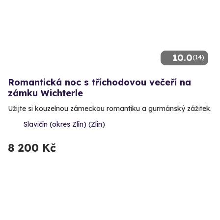
10.0
(14)
Romantická noc s tříchodovou večeří na
zámku Wichterle
Užijte si kouzelnou zámeckou romantiku a gurmánský zážitek.
Slavičín (okres Zlín) (Zlín)
8 200 Kč