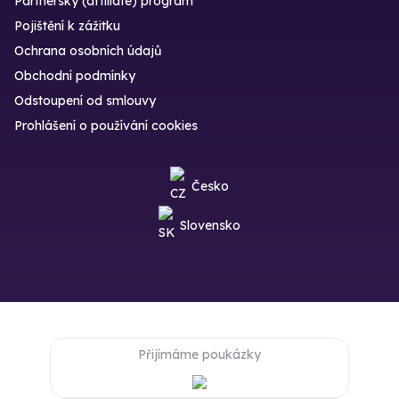
Partnerský (affiliate) program
Pojištění k zážitku
Ochrana osobních údajů
Obchodní podmínky
Odstoupení od smlouvy
Prohlášení o používání cookies
Česko
Slovensko
Přijímáme poukázky