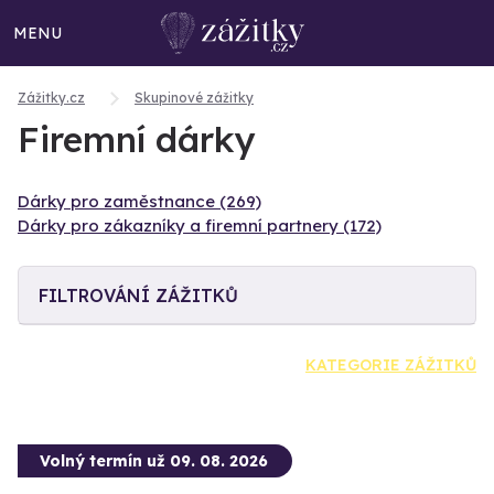
MENU
Zážitky.cz
Skupinové zážitky
Firemní dárky
Dárky pro zaměstnance (269)
Dárky pro zákazníky a firemní partnery (172)
FILTROVÁNÍ ZÁŽITKŮ
KATEGORIE ZÁŽITKŮ
Volný termín už 09. 08. 2026