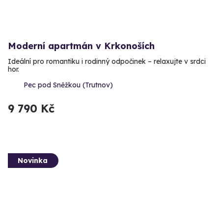
Moderní apartmán v Krkonoších
Ideální pro romantiku i rodinný odpočinek – relaxujte v srdci
hor.
Pec pod Sněžkou (Trutnov)
9 790 Kč
Novinka