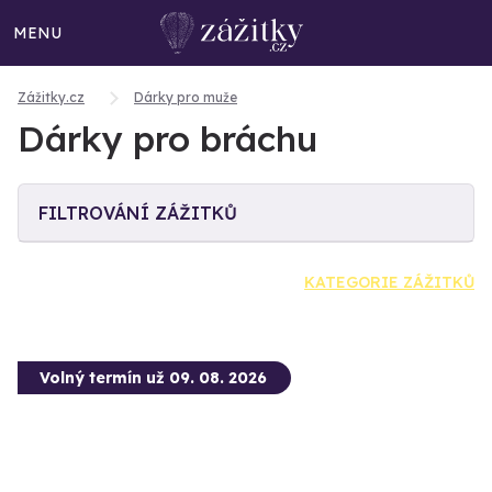
MENU
Zážitky.cz
Dárky pro muže
Dárky pro bráchu
FILTROVÁNÍ ZÁŽITKŮ
KATEGORIE ZÁŽITKŮ
Volný termín už 09. 08. 2026