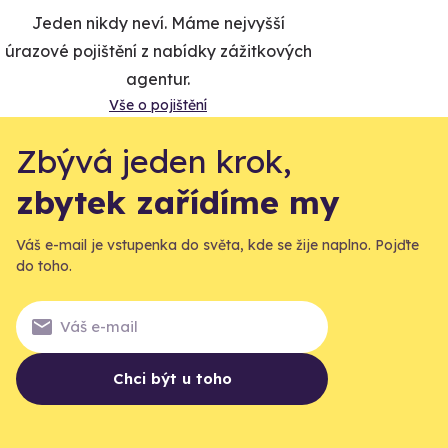
Jeden nikdy neví. Máme nejvyšší
úrazové pojištění z nabídky zážitkových
agentur.
Vše o pojištění
Zbývá jeden krok,
zbytek zařídíme my
Váš e-mail je vstupenka do světa, kde se žije naplno. Pojďte
do toho.
Chci být u toho