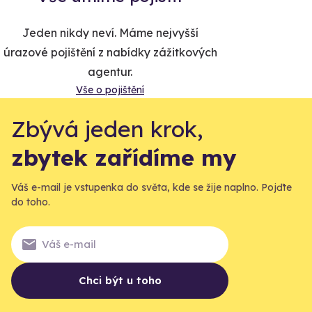
Jeden nikdy neví. Máme nejvyšší
úrazové pojištění z nabídky zážitkových
agentur.
Vše o pojištění
Zbývá jeden krok,
zbytek zařídíme my
Váš e-mail je vstupenka do světa, kde se žije naplno. Pojďte
do toho.
Chci být u toho