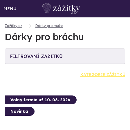
MENU
Zážitky.cz
Dárky pro muže
Dárky pro bráchu
FILTROVÁNÍ ZÁŽITKŮ
KATEGORIE ZÁŽITKŮ
Volný termín už 10. 08. 2026
Novinka