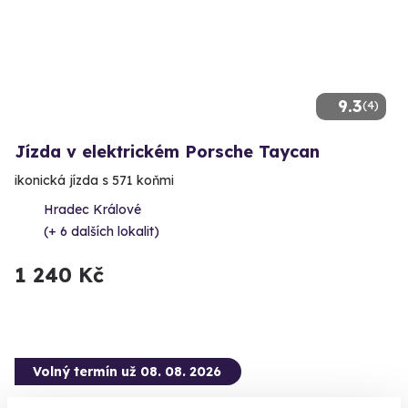
9.3
(4)
Jízda v elektrickém Porsche Taycan
ikonická jízda s 571 koňmi
Hradec Králové
(+ 6 dalších lokalit)
1 240 Kč
Volný termín už 08. 08. 2026