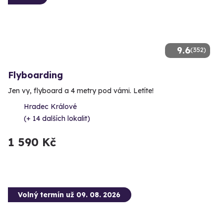
9.6
(352)
Flyboarding
Jen vy, flyboard a 4 metry pod vámi. Letíte!
Hradec Králové
(+ 14 dalších lokalit)
1 590 Kč
Volný termín už 09. 08. 2026