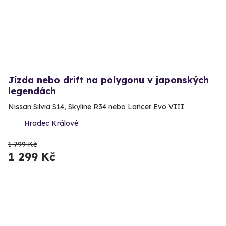
Jízda nebo drift na polygonu v japonských
legendách
Nissan Silvia S14, Skyline R34 nebo Lancer Evo VIII
Hradec Králové
1 799 Kč
1 299 Kč