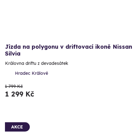
Jízda na polygonu v driftovací ikoně Nissan
Silvia
Královna driftu z devadesátek
Hradec Králové
1 799 Kč
1 299 Kč
AKCE