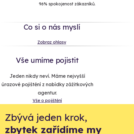
96% spokojenost zákazníků.
Co si o nás myslí
Zobraz ohlasy
Vše umíme pojistit
Jeden nikdy neví. Máme nejvyšší
úrazové pojištění z nabídky zážitkových
agentur.
Vše o pojištění
Zbývá jeden krok,
zbytek zařídíme my