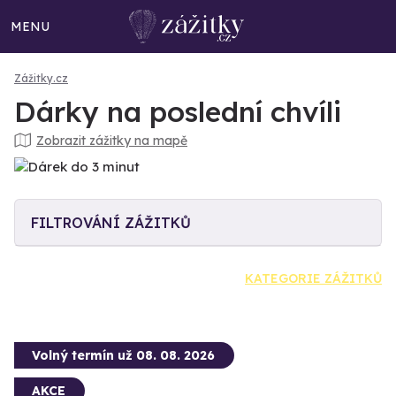
MENU
Zážitky.cz
Dárky na poslední chvíli
Zobrazit zážitky na mapě
FILTROVÁNÍ ZÁŽITKŮ
KATEGORIE ZÁŽITKŮ
Volný termín už 08. 08. 2026
AKCE