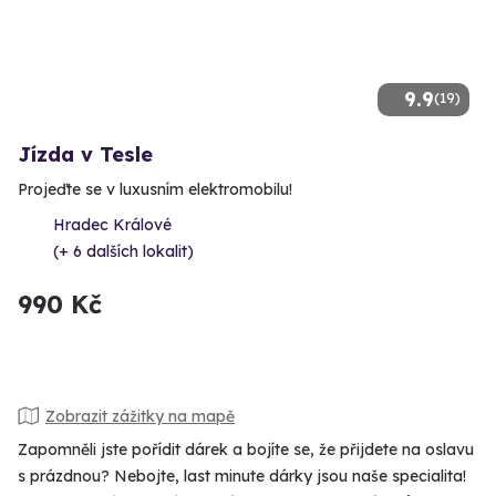
9.9
(19)
Jízda v Tesle
Projeďte se v luxusním elektromobilu!
Hradec Králové
(+ 6 dalších lokalit)
990 Kč
Zobrazit zážitky na mapě
Zapomněli jste pořídit dárek a bojíte se, že přijdete na oslavu
s prázdnou? Nebojte, last minute dárky jsou naše specialita!