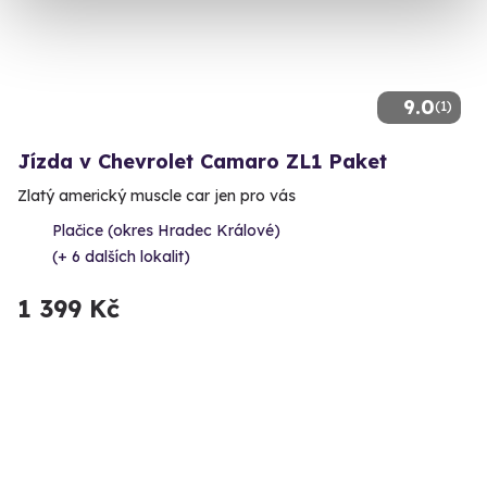
9.0
(1)
Jízda v Chevrolet Camaro ZL1 Paket
Zlatý americký muscle car jen pro vás
Plačice (okres Hradec Králové)
(+ 6 dalších lokalit)
1 399 Kč