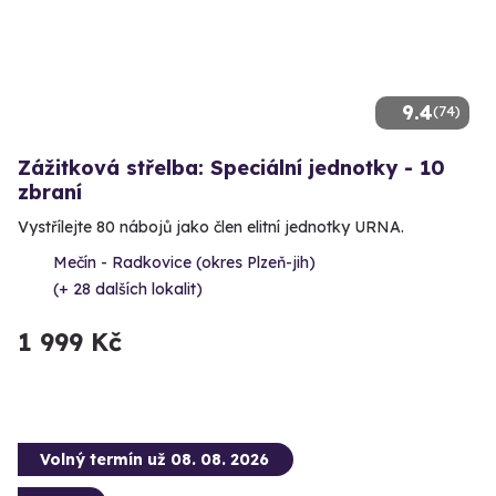
9.4
(74)
Zážitková střelba: Speciální jednotky - 10
zbraní
Vystřílejte 80 nábojů jako člen elitní jednotky URNA.
Mečín - Radkovice (okres Plzeň-jih)
(+ 28 dalších lokalit)
1 999 Kč
Volný termín už 08. 08. 2026