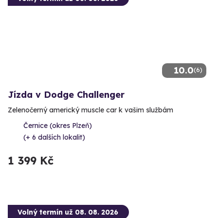
10.0
(6)
Jízda v Dodge Challenger
Zelenočerný americký muscle car k vašim službám
Černice (okres Plzeň)
(+ 6 dalších lokalit)
1 399 Kč
Volný termín už 08. 08. 2026