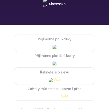
Slovensko
Přijímáme poukázky
Přijímáme platební karty
Řekněte si o slevu
Více
Zážitky můžete nakupovat i přes
Více