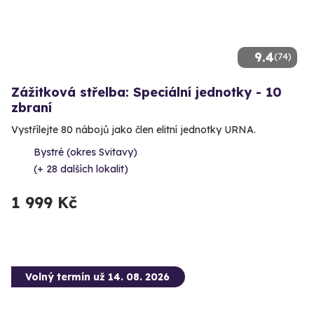
9.4
(74)
Zážitková střelba: Speciální jednotky - 10
zbraní
Vystřílejte 80 nábojů jako člen elitní jednotky URNA.
Bystré (okres Svitavy)
(+ 28 dalších lokalit)
1 999 Kč
Volný termín už 14. 08. 2026