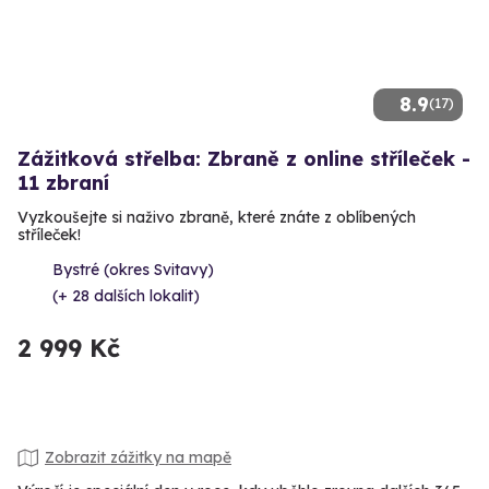
8.9
(17)
Zážitková střelba: Zbraně z online stříleček -
11 zbraní
Vyzkoušejte si naživo zbraně, které znáte z oblíbených
stříleček!
Bystré (okres Svitavy)
(+ 28 dalších lokalit)
2 999 Kč
Zobrazit zážitky na mapě