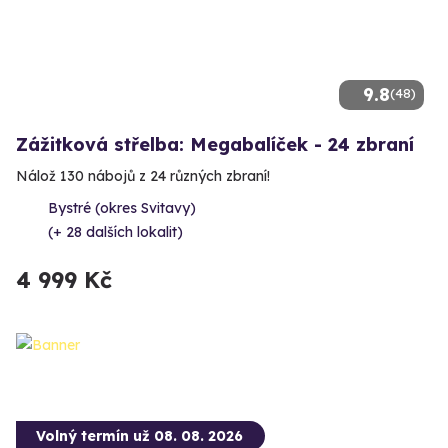
9.8
(48)
Zážitková střelba: Megabalíček - 24 zbraní
Nálož 130 nábojů z 24 různých zbraní!
Bystré (okres Svitavy)
(+ 28 dalších lokalit)
4 999 Kč
Volný termín už 08. 08. 2026