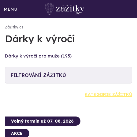
MENU
Zážitky.cz
Dárky k výročí
Dárky k výročí pro muže (195)
FILTROVÁNÍ ZÁŽITKŮ
KATEGORIE ZÁŽITKŮ
Volný termín už 07. 08. 2026
AKCE