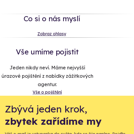
Co si o nás myslí
Zobraz ohlasy
Vše umíme pojistit
Jeden nikdy neví. Máme nejvyšší
úrazové pojištění z nabídky zážitkových
agentur.
Vše o pojištění
Zbývá jeden krok,
zbytek zařídíme my