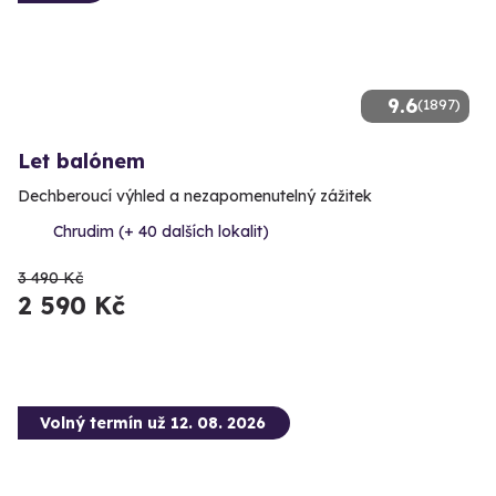
9.6
(1897)
Let balónem
Dechberoucí výhled a nezapomenutelný zážitek
Chrudim (+ 40 dalších lokalit)
3 490 Kč
2 590 Kč
Volný termín už 12. 08. 2026