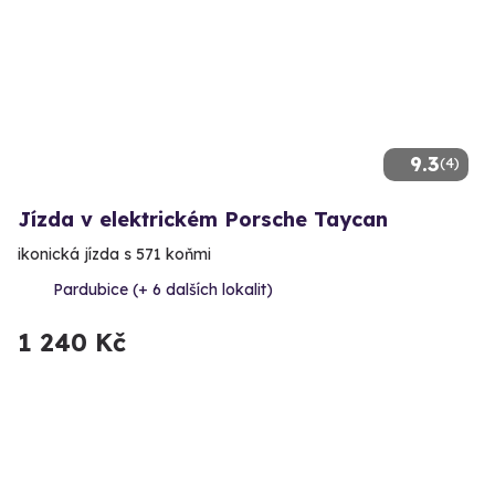
9.3
(4)
Jízda v elektrickém Porsche Taycan
ikonická jízda s 571 koňmi
Pardubice (+ 6 dalších lokalit)
1 240 Kč