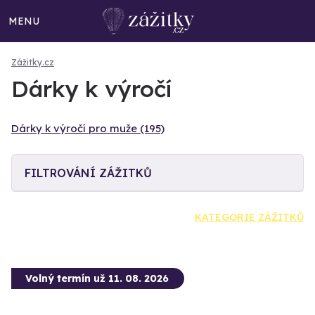
MENU
Zážitky.cz
Dárky k výročí
Dárky k výročí pro muže (195)
FILTROVÁNÍ ZÁŽITKŮ
KATEGORIE ZÁŽITKŮ
Volný termín už 11. 08. 2026