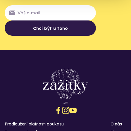
Chci být u toho
Prodloužení platnosti poukazu
O nás