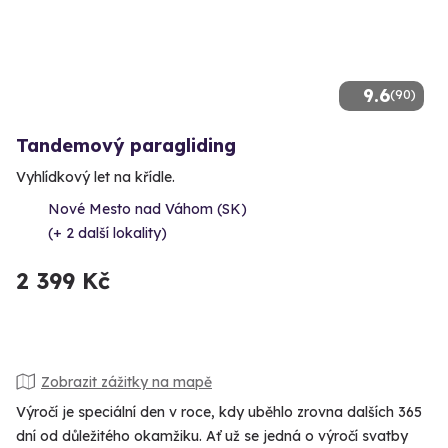
9.6
(90)
Tandemový paragliding
Vyhlídkový let na křídle.
Nové Mesto nad Váhom (SK)
(+ 2 další lokality)
2 399 Kč
Zobrazit zážitky na mapě
Výročí je speciální den v roce, kdy uběhlo zrovna dalších 365
dní od důležitého okamžiku. Ať už se jedná o výročí svatby