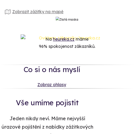
Zobrazit zážitky na mapě
Na
heureka.cz
máme
96% spokojenost zákazníků.
Co si o nás myslí
Zobraz ohlasy
Vše umíme pojistit
Jeden nikdy neví. Máme nejvyšší
úrazové pojištění z nabídky zážitkových