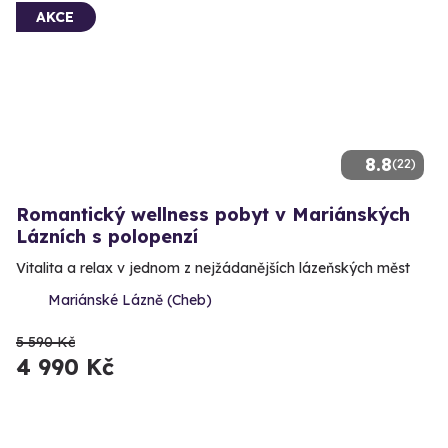
AKCE
8.8
(22)
Romantický wellness pobyt v Mariánských
Lázních s polopenzí
Vitalita a relax v jednom z nejžádanějších lázeňských měst
Mariánské Lázně (Cheb)
5 590 Kč
4 990 Kč