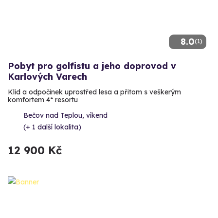
8.0
(1)
Pobyt pro golfistu a jeho doprovod v
Karlových Varech
Klid a odpočinek uprostřed lesa a přitom s veškerým
komfortem 4* resortu
Bečov nad Teplou, víkend
(+ 1 další lokalita)
12 900 Kč