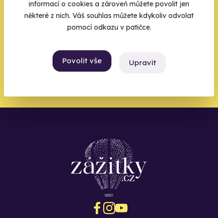
informací o cookies a zároveň můžete povolit jen
Váš e-mail je vstupenka do světa, kde se žije naplno. Pojďte
některé z nich. Váš souhlas můžete kdykoliv odvolat
do toho.
pomocí odkazu v patičce.
Povolit vše
Upravit
Chci být u toho