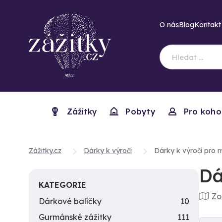
O nás
Blog
Kontakt
Zážitky
Pobyty
Pro koho
Zážitky.cz
Dárky k výročí
Dárky k výročí pro 
Dá
KATEGORIE
Zo
Dárkové balíčky
10
Gurmánské zážitky
111