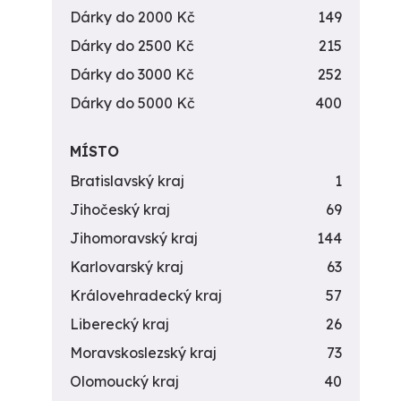
Dárky do 2000 Kč
149
Dárky do 2500 Kč
215
Dárky do 3000 Kč
252
Dárky do 5000 Kč
400
MÍSTO
Bratislavský kraj
1
Jihočeský kraj
69
Jihomoravský kraj
144
Karlovarský kraj
63
Královehradecký kraj
57
Liberecký kraj
26
Moravskoslezský kraj
73
Olomoucký kraj
40