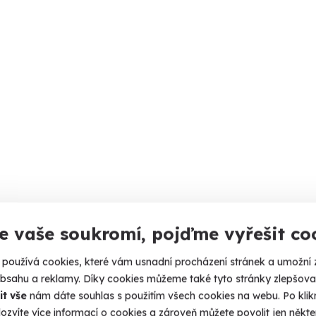
e vaše soukromí, pojďme vyřešit co
používá cookies, které vám usnadní procházení stránek a umožní 
obsahu a reklamy. Díky cookies můžeme také tyto stránky zlepšovat
it vše
nám dáte souhlas s použitím všech cookies na webu. Po kliknu
ozvíte více informací o cookies a zároveň můžete povolit jen někter