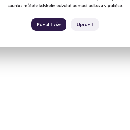
souhlas můžete kdykoliv odvolat pomocí odkazu v patičce.
Povolit vše
Upravit