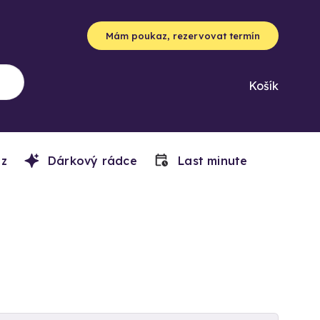
Mám poukaz, rezervovat termín
Košík
z
Dárkový rádce
Last minute