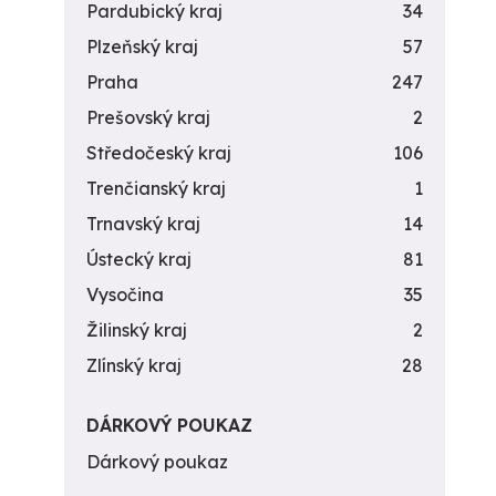
Pardubický kraj
34
Plzeňský kraj
57
Praha
247
Prešovský kraj
2
Středočeský kraj
106
Trenčianský kraj
1
Trnavský kraj
14
Ústecký kraj
81
Vysočina
35
Žilinský kraj
2
Zlínský kraj
28
DÁRKOVÝ POUKAZ
Dárkový poukaz