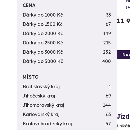
H
CENA
(+
Dárky do 1000 Kč
33
11 
Dárky do 1500 Kč
67
Dárky do 2000 Kč
149
Dárky do 2500 Kč
215
Dárky do 3000 Kč
252
Nov
Dárky do 5000 Kč
400
MÍSTO
Bratislavský kraj
1
Jihočeský kraj
69
Jihomoravský kraj
144
Karlovarský kraj
63
Jízd
Královehradecký kraj
57
Unikát