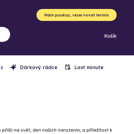
Mám poukaz, rezervovat termín
Košík
z
Dárkový rádce
Last minute
 přišli na svět, den našich narozenin, a příležitost k