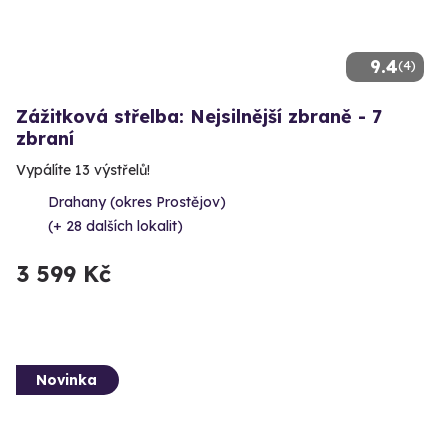
9.4
(4)
Zážitková střelba: Nejsilnější zbraně - 7
zbraní
Vypálíte 13 výstřelů!
Drahany (okres Prostějov)
(+ 28 dalších lokalit)
3 599 Kč
Novinka