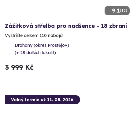
9.1
(13)
Zážitková střelba pro nadšence - 18 zbraní
Vystřílíte celkem 110 nábojů!
Drahany (okres Prostějov)
(+ 28 dalších lokalit)
3 999 Kč
Volný termín už 11. 08. 2026