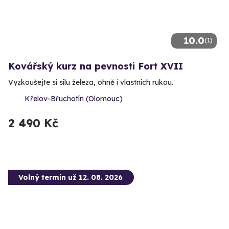
10.0
(1)
Kovářský kurz na pevnosti Fort XVII
Vyzkoušejte si sílu železa, ohně i vlastních rukou.
Křelov-Břuchotín (Olomouc)
2 490 Kč
Volný termín už 12. 08. 2026