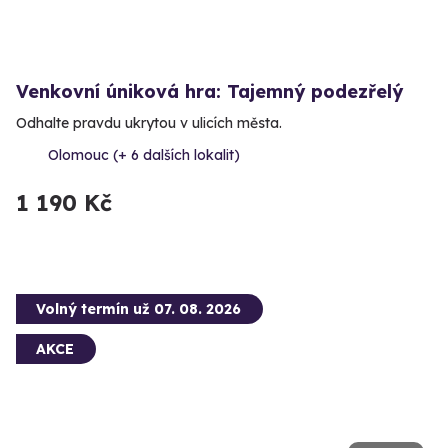
Venkovní úniková hra: Tajemný podezřelý
Odhalte pravdu ukrytou v ulicích města.
Olomouc (+ 6 dalších lokalit)
1 190 Kč
Volný termín už 07. 08. 2026
AKCE