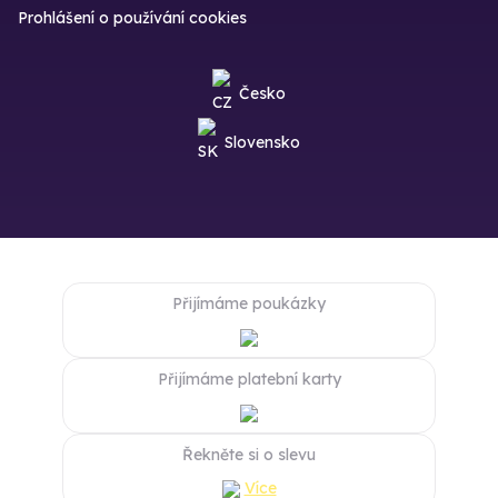
Prohlášení o používání cookies
Česko
Slovensko
Přijímáme poukázky
Přijímáme platební karty
Řekněte si o slevu
Více