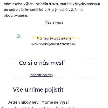
Vám z toho výběru zatočila hlava, můžete vždycky sáhnout
po univerzálním certifikátu, který nechá výběr na
obdarovaném.
Na
heureka.cz
máme
96% spokojenost zákazníků.
Co si o nás myslí
Zobraz ohlasy
Vše umíme pojistit
Jeden nikdy neví. Máme nejvyšší