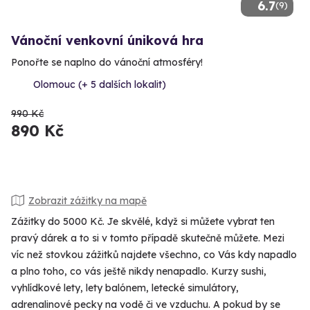
6.7
(9)
Vánoční venkovní úniková hra
Ponořte se naplno do vánoční atmosféry!
Olomouc (+ 5 dalších lokalit)
990 Kč
890 Kč
Zobrazit zážitky na mapě
Zážitky do 5000 Kč. Je skvělé, když si můžete vybrat ten
pravý dárek a to si v tomto případě skutečně můžete. Mezi
víc než stovkou zážitků najdete všechno, co Vás kdy napadlo
a plno toho, co vás ještě nikdy nenapadlo. Kurzy sushi,
vyhlídkové lety, lety balónem, letecké simulátory,
adrenalinové pecky na vodě či ve vzduchu. A pokud by se