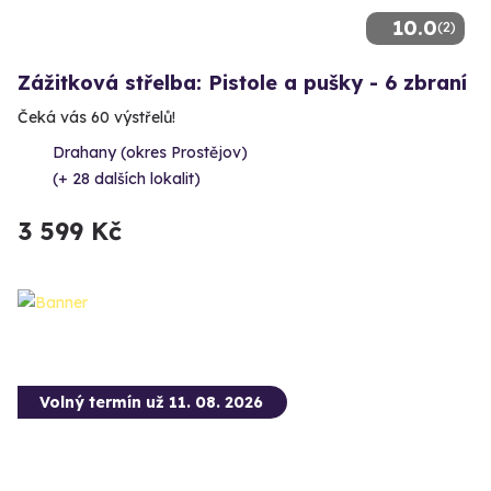
10.0
(2)
Zážitková střelba: Pistole a pušky - 6 zbraní
Čeká vás 60 výstřelů!
Drahany (okres Prostějov)
(+ 28 dalších lokalit)
3 599 Kč
Volný termín už 11. 08. 2026