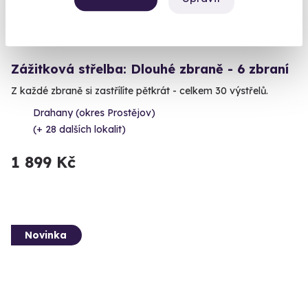
9.5
(5)
Zážitková střelba: Dlouhé zbraně - 6 zbraní
Z každé zbraně si zastřílíte pětkrát - celkem 30 výstřelů.
Drahany (okres Prostějov)
(+ 28 dalších lokalit)
1 899 Kč
Novinka