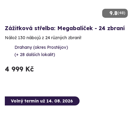
9.8
(48)
Zážitková střelba: Megabalíček - 24 zbraní
Nálož 130 nábojů z 24 různých zbraní!
Drahany (okres Prostějov)
(+ 28 dalších lokalit)
4 999 Kč
Volný termín už 14. 08. 2026