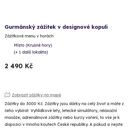
Gurmánský zážitek v designové kopuli
Zážitkové menu v horách
Místo (Krušné hory)
(+ 1 další lokalita)
2 490 Kč
Zobrazit zážitky na mapě
Zážitky do 3000 Kč. Zážitky jsou dárky na celý život a máte z
čeho vybírat. Vyhlídkové lety, letecké simulátory, relaxační
masáže, adrenalinové zážitky nebo kurzy vaření, to vše je k
dispozici v mnoha koutech České republiky. A pokud si nejste