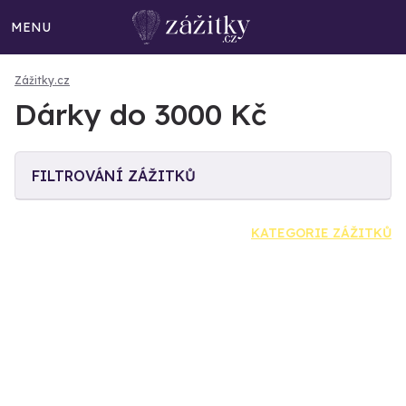
MENU
Zážitky.cz
Dárky do 3000 Kč
FILTROVÁNÍ ZÁŽITKŮ
KATEGORIE ZÁŽITKŮ