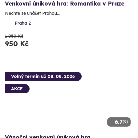
Venkovní úniková hra: Romantika v Praze
Nechte se unášet Prahou...
Praha 2
1 050 Kč
950 Kč
Volný termín už 08. 08. 2026
AKCE
6.7
(9)
Vánoční venkovní úniková hra