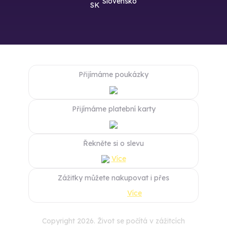
Slovensko
Přijímáme poukázky
Přijímáme platební karty
Řekněte si o slevu
Více
Zážitky můžete nakupovat i přes
Více
Copyright 2026. Život se počítá v zážitcích