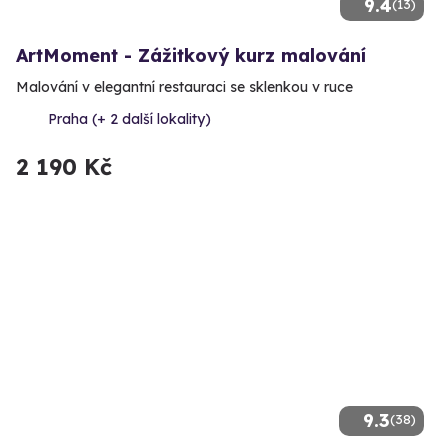
9.4
(13)
ArtMoment - Zážitkový kurz malování
Malování v elegantní restauraci se sklenkou v ruce
Praha (+ 2 další lokality)
2 190 Kč
9.3
(38)