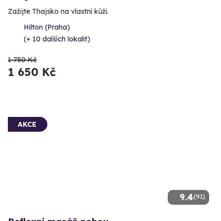
Zažijte Thajsko na vlastní kůži.
Hilton (Praha)
(+ 10 dalších lokalit)
1 750 Kč
1 650 Kč
AKCE
9.4
(91)