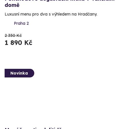
domě
Luxusní menu pro dva s výhledem na Hradčany.
Praha 2
2 350 Kč
1 890 Kč
Novinka