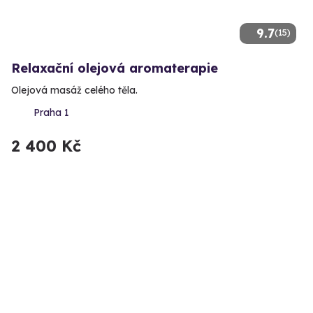
9.7
(15)
Relaxační olejová aromaterapie
Olejová masáž celého těla.
Praha 1
2 400 Kč