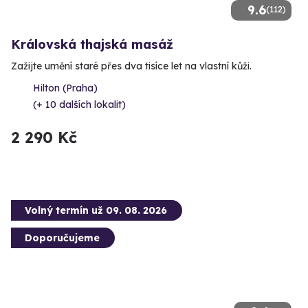
9.6
(112)
Královská thajská masáž
Zažijte umění staré přes dva tisíce let na vlastní kůži.
Hilton (Praha)
(+ 10 dalších lokalit)
2 290 Kč
Volný termín už 09. 08. 2026
Doporučujeme