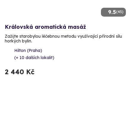
9.5
(45)
Královská aromatická masáž
Zažijte starobylou léčebnou metodu využívající přírodní sílu
horkých bylin.
Hilton (Praha)
(+ 10 dalších lokalit)
2 440 Kč