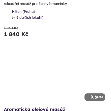
relaxační masáž pro čerstvé maminky
Hilton (Praha)
(+ 9 dalších lokalit)
1 930 Kč
1 840 Kč
9.6
(25)
Aromatická olejová masáž