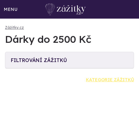
MENU
Zážitky.cz
Dárky do 2500 Kč
FILTROVÁNÍ ZÁŽITKŮ
KATEGORIE ZÁŽITKŮ