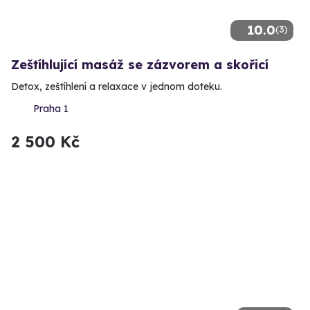
10.0
(3)
Zeštíhlující masáž se zázvorem a skořicí
Detox, zeštíhlení a relaxace v jednom doteku.
Praha 1
2 500 Kč