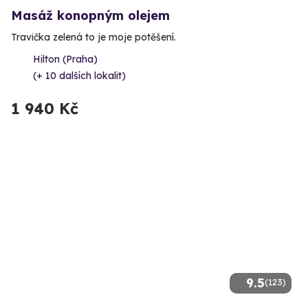
Masáž konopným olejem
Travička zelená to je moje potěšení.
Hilton (Praha)
(+ 10 dalších lokalit)
1 940 Kč
9.5
(123)