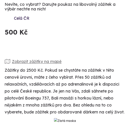
Nevíte, co vybrat? Darujte poukaz na libovolný zážitek a
výběr nechte na nich!
Celá ČR
500 Kč
Zobrazit zážitky na mapě
Zážitky do 2500 Kč. Pokud se chystáte na zážitek v této
cenové úrovni, máte z čeho vybírat. Přes 50 zážitků od
relaxačních, vzdělávacích až po adrenalinové je k dispozici
po celé České republice. Je jen na Vás, zdali sáhnete po
pilotování Boeingu 737, Bali masáži s horkou lázní, nebo
nějakém z mnoha zážitků pro dva. Bez ohledu na to co
vyberete, bude zážitek pro obdarované dárkem na celý život.