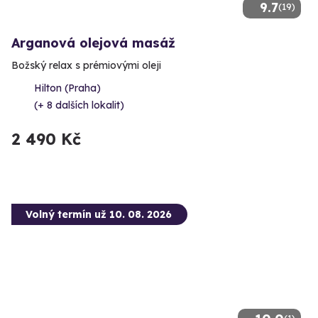
9.7
(19)
Arganová olejová masáž
Božský relax s prémiovými oleji
Hilton (Praha)
(+ 8 dalších lokalit)
2 490 Kč
Volný termín už 10. 08. 2026