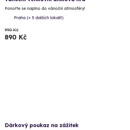
Ponořte se naplno do vánoční atmosféry!
Praha (+ 5 dalších lokalit)
990 Kč
890 Kč
Dárkový poukaz na zážitek