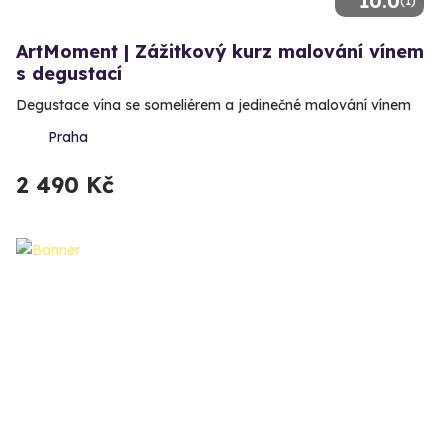
10.0
(1)
ArtMoment | Zážitkový kurz malování vínem
s degustací
Degustace vína se someliérem a jedinečné malování vínem
Praha
2 490 Kč