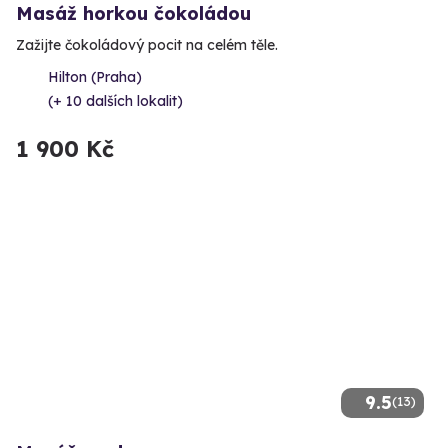
Masáž horkou čokoládou
Zažijte čokoládový pocit na celém těle.
Hilton (Praha)
(+ 10 dalších lokalit)
1 900 Kč
9.5
(13)