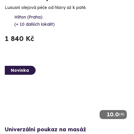
Luxusní olejová péče od hlavy až k patě.
Hilton (Praha)
(+ 10 dalších lokalit)
1 840 Kč
Novinka
10.0
(4)
Univerzální poukaz na masáž