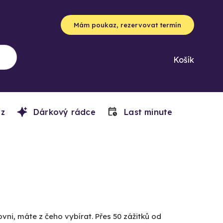
Mám poukaz, rezervovat termín
Košík
z
Dárkový rádce
Last minute
vni, máte z čeho vybírat. Přes 50 zážitků od