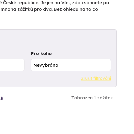
é České republice. Je jen na Vás, zdali sáhnete po
z mnoha zážitků pro dva. Bez ohledu na to co
Pro koho
Zrušit filtrování
Zobrazen 1 zážitek.
ch