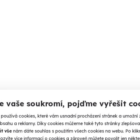
e vaše soukromí, pojďme vyřešit co
používá cookies, které vám usnadní procházení stránek a umožní 
obsahu a reklamy. Díky cookies můžeme také tyto stránky zlepšovat
it vše
nám dáte souhlas s použitím všech cookies na webu. Po kliknu
ozvíte více informací o cookies a zároveň můžete povolit jen někter