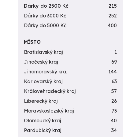
Dárky do 2500 Kč
215
Dárky do 3000 Kč
252
Dárky do 5000 Kč
400
MÍSTO
Bratislavský kraj
1
Jihočeský kraj
69
Jihomoravský kraj
144
Karlovarský kraj
63
Královehradecký kraj
57
Liberecký kraj
26
Moravskoslezský kraj
73
Olomoucký kraj
40
Pardubický kraj
34