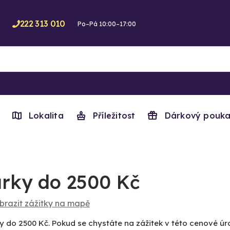
222 313 010
Po–Pá 10:00–17:00
Lokalita
Příležitost
Dárkový pouka
rky do 2500 Kč
brazit zážitky na mapě
y do 2500 Kč. Pokud se chystáte na zážitek v této cenové úro