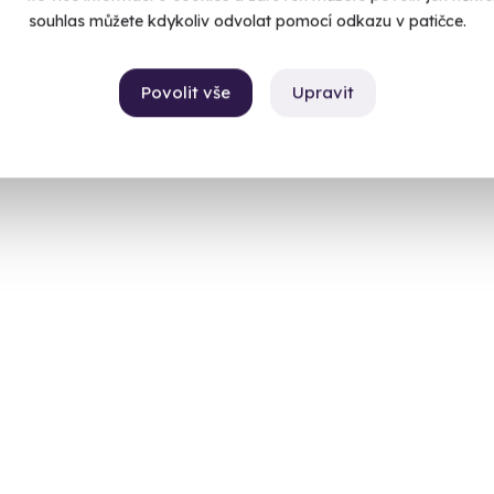
souhlas můžete kdykoliv odvolat pomocí odkazu v patičce.
Povolit vše
Upravit