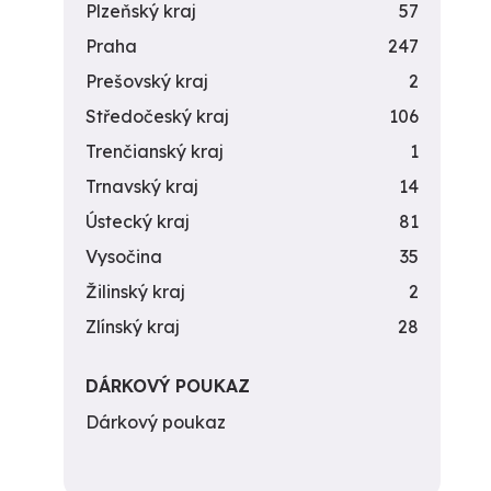
Plzeňský kraj
57
Praha
247
Prešovský kraj
2
Středočeský kraj
106
Trenčianský kraj
1
Trnavský kraj
14
Ústecký kraj
81
Vysočina
35
Žilinský kraj
2
Zlínský kraj
28
DÁRKOVÝ POUKAZ
Dárkový poukaz