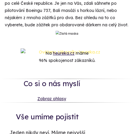
po celé České republice. Je jen na Vás, zdali sáhnete po
pilotování Boeingu 737, Bali masáži s horkou lázní, nebo
nějakém z mnoha zážitků pro dva. Bez ohledu na to co
vyberete, bude zážitek pro obdarované dárkem na celý život.
Na
heureka.cz
máme
96% spokojenost zákazníků.
Co si o nás myslí
Zobraz ohlasy
Vše umíme pojistit
Jeden nikdy neví. Máme nejvyšší