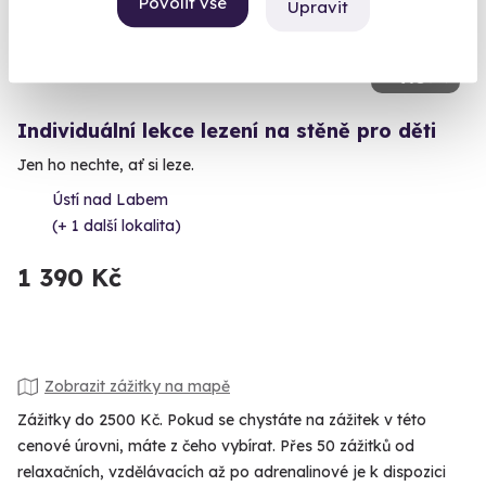
Povolit vše
Upravit
9.8
(12)
Individuální lekce lezení na stěně pro děti
Jen ho nechte, ať si leze.
Ústí nad Labem
(+ 1 další lokalita)
1 390 Kč
Zobrazit zážitky na mapě
Zážitky do 2500 Kč. Pokud se chystáte na zážitek v této
cenové úrovni, máte z čeho vybírat. Přes 50 zážitků od
relaxačních, vzdělávacích až po adrenalinové je k dispozici