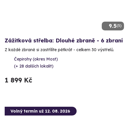
9.5
(5)
Zážitková střelba: Dlouhé zbraně - 6 zbraní
Z každé zbraně si zastřílíte pětkrát - celkem 30 výstřelů.
Čepirohy (okres Most)
(+ 28 dalších lokalit)
1 899 Kč
Volný termín už 12. 08. 2026