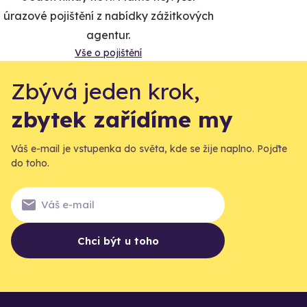
úrazové pojištění z nabídky zážitkových
agentur.
Vše o pojištění
Zbývá jeden krok,
zbytek zařídíme my
Váš e-mail je vstupenka do světa, kde se žije naplno. Pojďte
do toho.
Chci být u toho