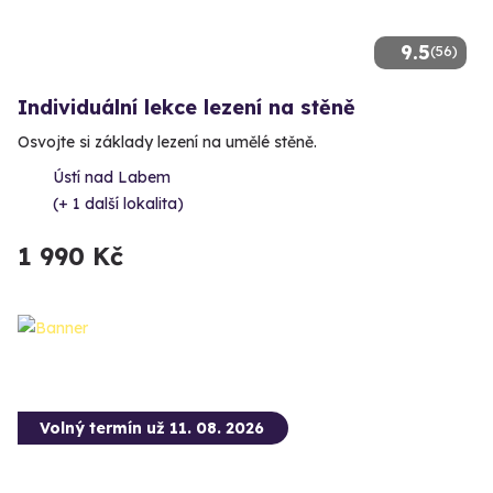
9.5
(56)
Individuální lekce lezení na stěně
Osvojte si základy lezení na umělé stěně.
Ústí nad Labem
(+ 1 další lokalita)
1 990 Kč
Volný termín už 11. 08. 2026