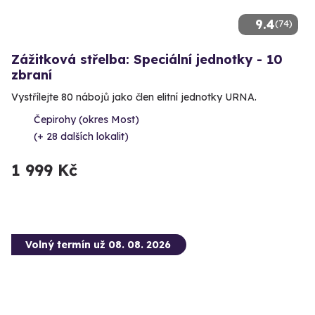
9.4
(74)
Zážitková střelba: Speciální jednotky - 10
zbraní
Vystřílejte 80 nábojů jako člen elitní jednotky URNA.
Čepirohy (okres Most)
(+ 28 dalších lokalit)
1 999 Kč
Volný termín už 08. 08. 2026