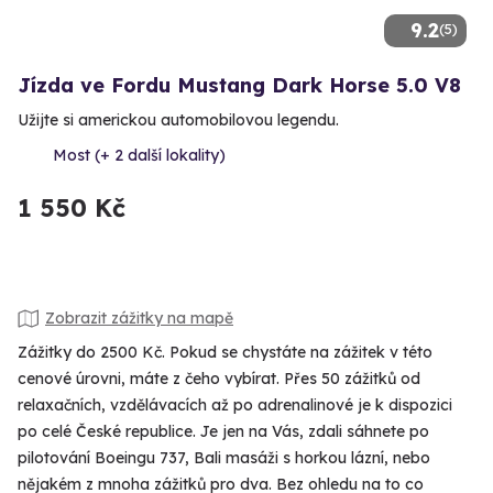
9.2
(5)
Jízda ve Fordu Mustang Dark Horse 5.0 V8
Užijte si americkou automobilovou legendu.
Most (+ 2 další lokality)
1 550 Kč
Zobrazit zážitky na mapě
Zážitky do 2500 Kč. Pokud se chystáte na zážitek v této
cenové úrovni, máte z čeho vybírat. Přes 50 zážitků od
relaxačních, vzdělávacích až po adrenalinové je k dispozici
po celé České republice. Je jen na Vás, zdali sáhnete po
pilotování Boeingu 737, Bali masáži s horkou lázní, nebo
nějakém z mnoha zážitků pro dva. Bez ohledu na to co