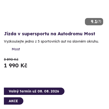
9.1
(7)
Jízda v supersportu na Autodromu Most
Vyzkoušejte jedno z 5 sportovních aut na slavném okruhu.
Most
3 890 Kč
1 990 Kč
Volný termín už 08. 08. 2026
AKCE