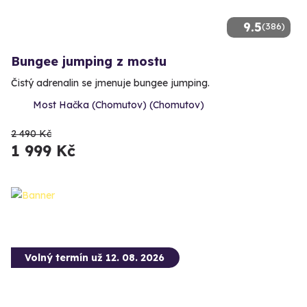
9.5
(386)
Bungee jumping z mostu
Čistý adrenalin se jmenuje bungee jumping.
Most Hačka (Chomutov) (Chomutov)
2 490 Kč
1 999 Kč
Volný termín už 12. 08. 2026