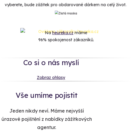
vyberete, bude zážitek pro obdarované dárkem na celý život.
Na
heureka.cz
máme
96% spokojenost zákazníků.
Co si o nás myslí
Zobraz ohlasy
Vše umíme pojistit
Jeden nikdy neví. Máme nejvyšší
úrazové pojištění z nabídky zážitkových
agentur.