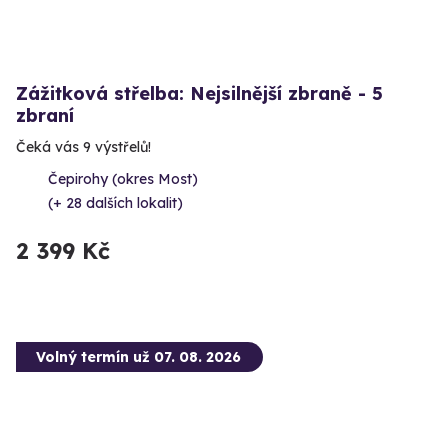
Zážitková střelba: Nejsilnější zbraně - 5
zbraní
Čeká vás 9 výstřelů!
Čepirohy (okres Most)
(+ 28 dalších lokalit)
2 399 Kč
Volný termín už 07. 08. 2026