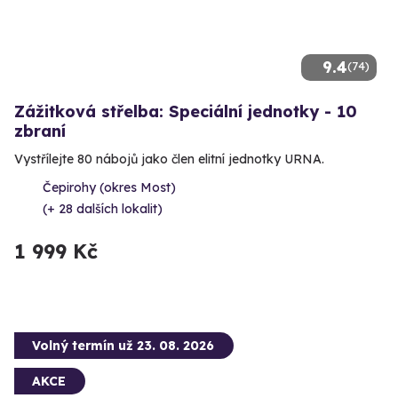
9.4
(74)
Zážitková střelba: Speciální jednotky - 10
zbraní
Vystřílejte 80 nábojů jako člen elitní jednotky URNA.
Čepirohy (okres Most)
(+ 28 dalších lokalit)
1 999 Kč
Volný termín už 23. 08. 2026
AKCE