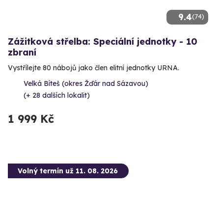
9.4
(74)
Zážitková střelba: Speciální jednotky - 10
zbraní
Vystřílejte 80 nábojů jako člen elitní jednotky URNA.
Velká Bíteš (okres Žďár nad Sázavou)
(+ 28 dalších lokalit)
1 999 Kč
Volný termín už 11. 08. 2026