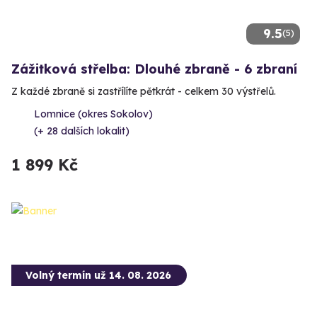
9.5
(5)
Zážitková střelba: Dlouhé zbraně - 6 zbraní
Z každé zbraně si zastřílíte pětkrát - celkem 30 výstřelů.
Lomnice (okres Sokolov)
(+ 28 dalších lokalit)
1 899 Kč
Volný termín už 14. 08. 2026