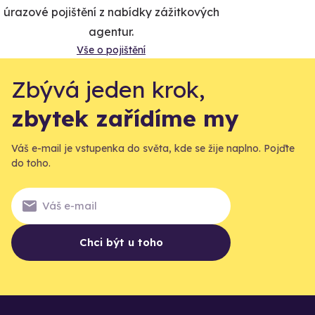
úrazové pojištění z nabídky zážitkových
agentur.
Vše o pojištění
Zbývá jeden krok,
zbytek zařídíme my
Váš e-mail je vstupenka do světa, kde se žije naplno. Pojďte
do toho.
Chci být u toho