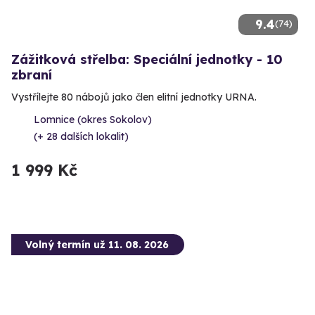
9.4
(74)
Zážitková střelba: Speciální jednotky - 10
zbraní
Vystřílejte 80 nábojů jako člen elitní jednotky URNA.
Lomnice (okres Sokolov)
(+ 28 dalších lokalit)
1 999 Kč
Volný termín už 11. 08. 2026