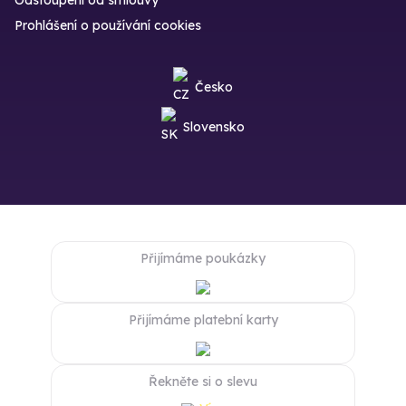
Odstoupení od smlouvy
Prohlášení o používání cookies
Česko
Slovensko
Přijímáme poukázky
Přijímáme platební karty
Řekněte si o slevu