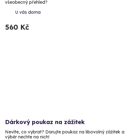
všeobecný přehled?
U vás doma
560 Kč
Dárkový poukaz na zážitek
Nevíte, co vybrat? Darujte poukaz na libovolný zážitek a
výběr nechte na nich!