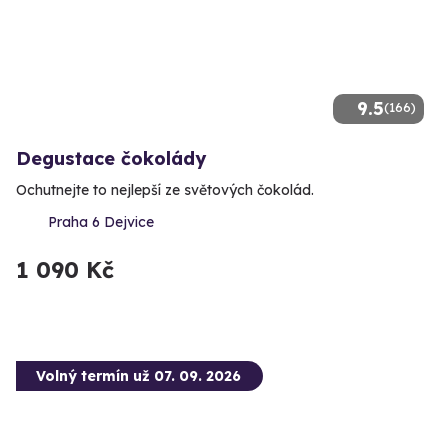
9.5
(166)
Degustace čokolády
Ochutnejte to nejlepší ze světových čokolád.
Praha 6 Dejvice
1 090 Kč
Volný termín už 07. 09. 2026