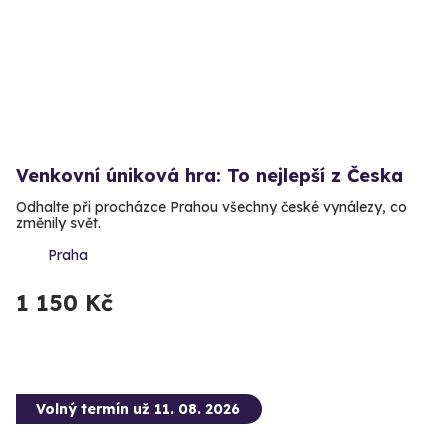
Venkovní úniková hra: To nejlepší z Česka
Odhalte při procházce Prahou všechny české vynálezy, co
změnily svět.
Praha
1 150 Kč
Volný termín už 11. 08. 2026