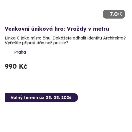
7.0
(1)
Venkovní úniková hra: Vraždy v metru
Linka C jako místo činu. Dokážete odhalit identitu Architekta?
Vyřešíte případ dřív než policie?
Praha
990 Kč
Volný termín už 08. 08. 2026