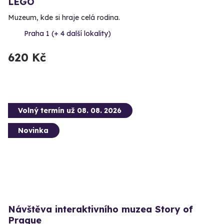
LEGO
Muzeum, kde si hraje celá rodina.
Praha 1 (+ 4 další lokality)
620 Kč
Volný termín už 08. 08. 2026
Novinka
Návštěva interaktivního muzea Story of
Prague