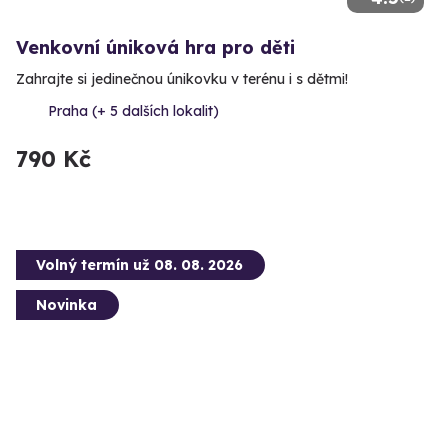
Venkovní úniková hra pro děti
Zahrajte si jedinečnou únikovku v terénu i s dětmi!
Praha (+ 5 dalších lokalit)
790 Kč
Volný termín už 08. 08. 2026
Novinka