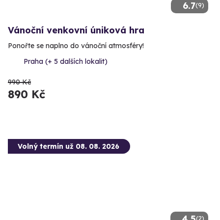
6.7
(9)
Vánoční venkovní úniková hra
Ponořte se naplno do vánoční atmosféry!
Praha (+ 5 dalších lokalit)
990 Kč
890 Kč
Volný termín už 08. 08. 2026
4.5
(2)