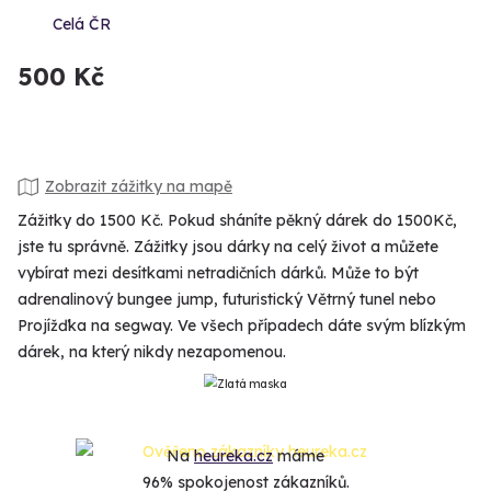
Celá ČR
500 Kč
Zobrazit zážitky na mapě
Zážitky do 1500 Kč. Pokud sháníte pěkný dárek do 1500Kč,
jste tu správně. Zážitky jsou dárky na celý život a můžete
vybírat mezi desítkami netradičních dárků. Může to být
adrenalinový bungee jump, futuristický Větrný tunel nebo
Projížďka na segway. Ve všech případech dáte svým blízkým
dárek, na který nikdy nezapomenou.
Na
heureka.cz
máme
96% spokojenost zákazníků.