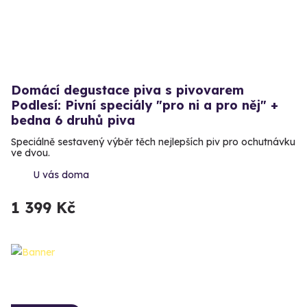
Domácí degustace piva s pivovarem
Podlesí: Pivní speciály "pro ni a pro něj" +
bedna 6 druhů piva
Speciálně sestavený výběr těch nejlepších piv pro ochutnávku
ve dvou.
U vás doma
1 399 Kč