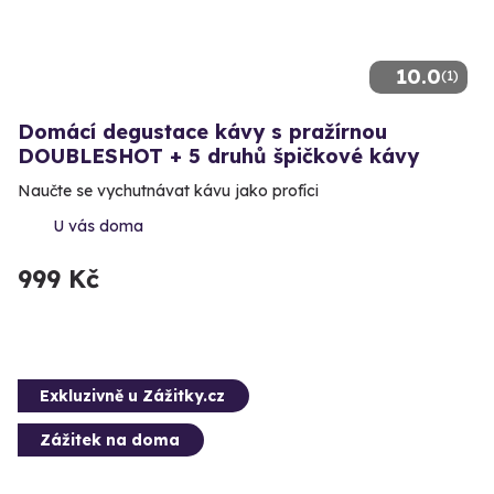
10.0
(1)
Domácí degustace kávy s pražírnou
DOUBLESHOT + 5 druhů špičkové kávy
Naučte se vychutnávat kávu jako profíci
U vás doma
999 Kč
Exkluzivně u Zážitky.cz
Zážitek na doma