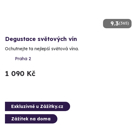
9.3
(365)
Degustace světových vín
Ochutnejte ta nejlepší světová vína.
Praha 2
1 090 Kč
Exkluzivně u Zážitky.cz
Zážitek na doma