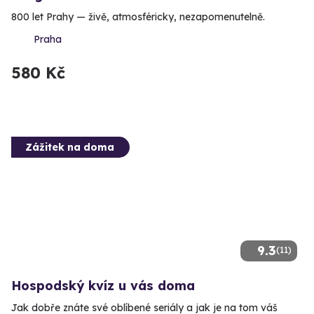
800 let Prahy — živě, atmosféricky, nezapomenutelně.
Praha
580 Kč
Zážitek na doma
9.3
(11)
Hospodský kvíz u vás doma
Jak dobře znáte své oblíbené seriály a jak je na tom váš