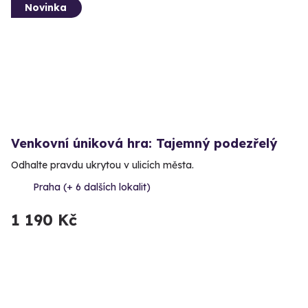
Novinka
Venkovní úniková hra: Tajemný podezřelý
Odhalte pravdu ukrytou v ulicích města.
Praha (+ 6 dalších lokalit)
1 190 Kč