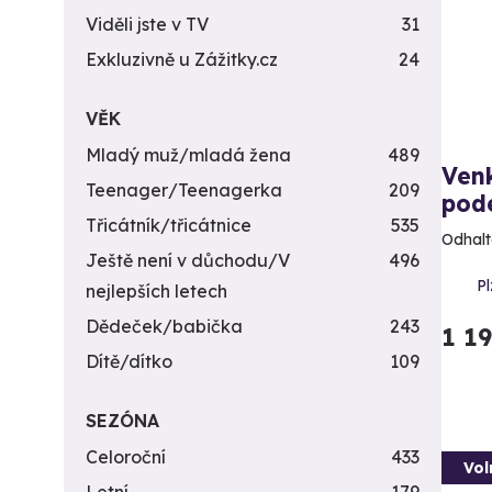
Viděli jste v TV
31
Exkluzivně u Zážitky.cz
24
VĚK
Mladý muž/mladá žena
489
Ven
Teenager/Teenagerka
209
pod
Třicátník/třicátnice
535
Odhalt
Ještě není v důchodu/V
496
Pl
nejlepších letech
Dědeček/babička
243
1 1
Dítě/dítko
109
SEZÓNA
Celoroční
433
Vol