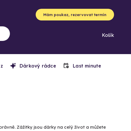
Mám poukaz, rezervovat termín
Košík
z
Dárkový rádce
Last minute
právně. Zážitky jsou dárky na celý život a můžete