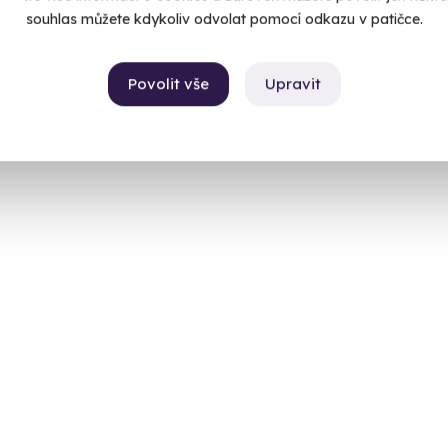
souhlas můžete kdykoliv odvolat pomocí odkazu v patičce.
Povolit vše
Upravit