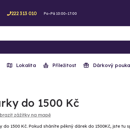
222 313 010
Po–Pá 10:00–17:00
Lokalita
Příležitost
Dárkový pouka
rky do 1500 Kč
brazit zážitky na mapě
y do 1500 Kč. Pokud sháníte pěkný dárek do 1500Kč, jste tu s