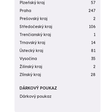
Plzeňský kraj
57
Praha
247
Prešovský kraj
2
Středočeský kraj
106
Trenčianský kraj
1
Trnavský kraj
14
Ústecký kraj
81
Vysočina
35
Žilinský kraj
2
Zlínský kraj
28
DÁRKOVÝ POUKAZ
Dárkový poukaz