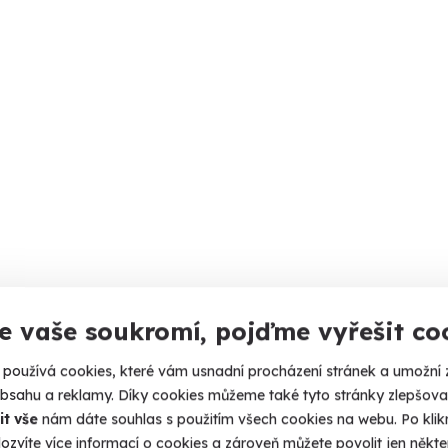
e vaše soukromí, pojďme vyřešit co
používá cookies, které vám usnadní procházení stránek a umožní 
obsahu a reklamy. Díky cookies můžeme také tyto stránky zlepšovat
it vše
nám dáte souhlas s použitím všech cookies na webu. Po kliknu
ozvíte více informací o cookies a zároveň můžete povolit jen někter