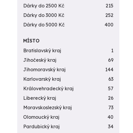
Dárky do 2500 Kč
215
Dárky do 3000 Kč
252
Dárky do 5000 Kč
400
MÍSTO
Bratislavský kraj
1
Jihočeský kraj
69
Jihomoravský kraj
144
Karlovarský kraj
63
Královehradecký kraj
57
Liberecký kraj
26
Moravskoslezský kraj
73
Olomoucký kraj
40
Pardubický kraj
34