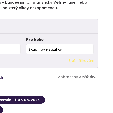
vý bungee jump, futuristický Větrný tunel nebo
k, na který nikdy nezapomenou.
Pro koho
Zrušit filtrování
Zobrazeny 3 zážitky.
ch
termín už 07. 08. 2026