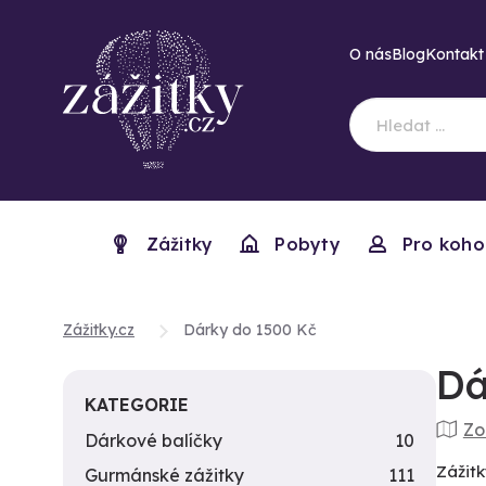
O nás
Blog
Kontakt
Zážitky
Pobyty
Pro koho
Zážitky.cz
Dárky do 1500 Kč
Dá
KATEGORIE
Zo
Dárkové balíčky
10
Zážitk
Gurmánské zážitky
111