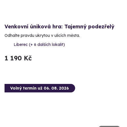
Venkovní úniková hra: Tajemný podezřelý
Odhalte pravdu ukrytou v ulicích města.
Liberec (+ 6 dalších lokalit)
1 190 Kč
Volný termín už 06. 08. 2026