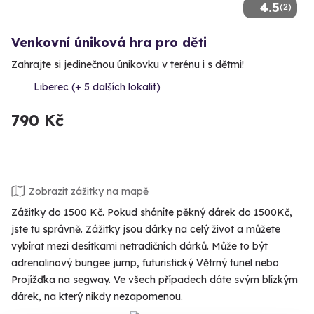
4.5
(2)
Venkovní úniková hra pro děti
Zahrajte si jedinečnou únikovku v terénu i s dětmi!
Liberec (+ 5 dalších lokalit)
790 Kč
Zobrazit zážitky na mapě
Zážitky do 1500 Kč. Pokud sháníte pěkný dárek do 1500Kč,
jste tu správně. Zážitky jsou dárky na celý život a můžete
vybírat mezi desítkami netradičních dárků. Může to být
adrenalinový bungee jump, futuristický Větrný tunel nebo
Projížďka na segway. Ve všech případech dáte svým blízkým
dárek, na který nikdy nezapomenou.