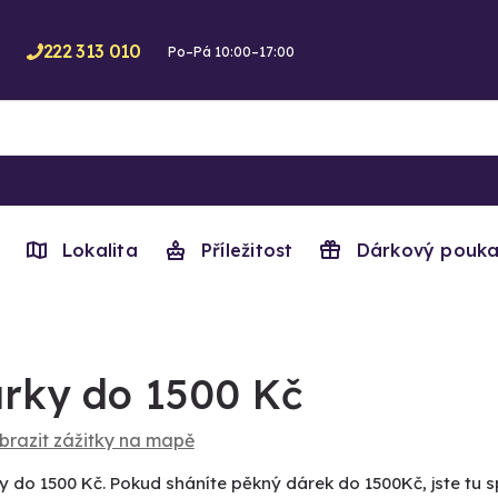
222 313 010
Po–Pá 10:00–17:00
Lokalita
Příležitost
Dárkový pouka
rky do 1500 Kč
brazit zážitky na mapě
y do 1500 Kč. Pokud sháníte pěkný dárek do 1500Kč, jste tu s