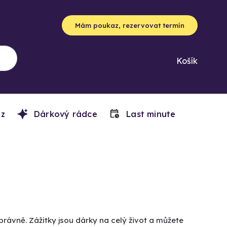
Mám poukaz, rezervovat termín
Košík
z
Dárkový rádce
Last minute
právně. Zážitky jsou dárky na celý život a můžete