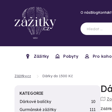
O nás
Blog
Kontakt
Zážitky
Pobyty
Pro koho
Zážitky.cz
Dárky do 1500 Kč
Dá
KATEGORIE
Zo
Dárkové balíčky
10
Zážitk
Gurmánské zážitky
111