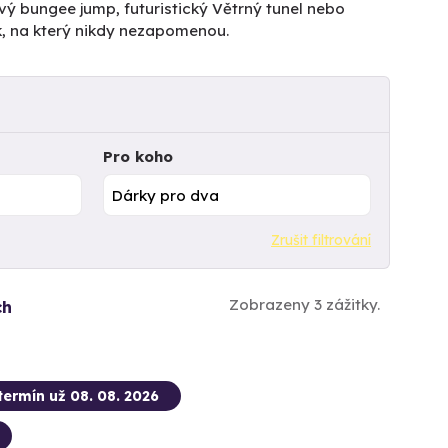
vý bungee jump, futuristický Větrný tunel nebo
k, na který nikdy nezapomenou.
Pro koho
Zrušit filtrování
Zobrazeny 3 zážitky.
ch
termín už 08. 08. 2026