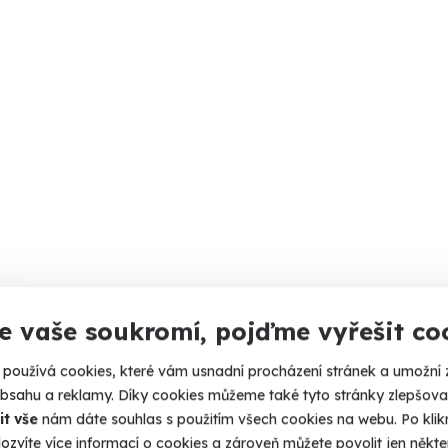
e vaše soukromí, pojďme vyřešit co
používá cookies, které vám usnadní procházení stránek a umožní 
obsahu a reklamy. Díky cookies můžeme také tyto stránky zlepšovat
it vše
nám dáte souhlas s použitím všech cookies na webu. Po kliknu
ozvíte více informací o cookies a zároveň můžete povolit jen někter