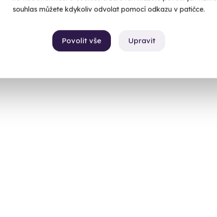
souhlas můžete kdykoliv odvolat pomocí odkazu v patičce.
Povolit vše
Upravit