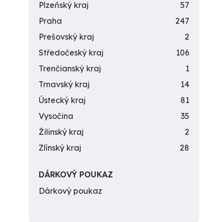
Plzeňský kraj
57
Praha
247
Prešovský kraj
2
Středočeský kraj
106
Trenčianský kraj
1
Trnavský kraj
14
Ústecký kraj
81
Vysočina
35
Žilinský kraj
2
Zlínský kraj
28
DÁRKOVÝ POUKAZ
Dárkový poukaz