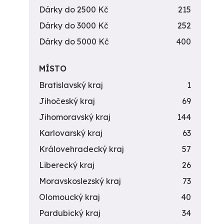
Dárky do 2500 Kč
215
Dárky do 3000 Kč
252
Dárky do 5000 Kč
400
MÍSTO
Bratislavský kraj
1
Jihočeský kraj
69
Jihomoravský kraj
144
Karlovarský kraj
63
Královehradecký kraj
57
Liberecký kraj
26
Moravskoslezský kraj
73
Olomoucký kraj
40
Pardubický kraj
34