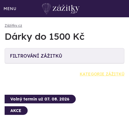
MENU
Zážitky.cz
Dárky do 1500 Kč
FILTROVÁNÍ ZÁŽITKŮ
KATEGORIE ZÁŽITKŮ
Volný termín už 07. 08. 2026
AKCE