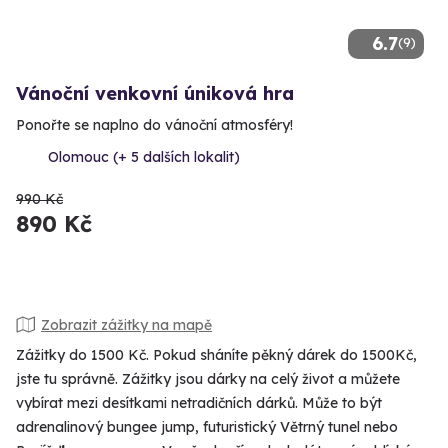
6.7
(9)
Vánoční venkovní úniková hra
Ponořte se naplno do vánoční atmosféry!
Olomouc (+ 5 dalších lokalit)
990 Kč
890 Kč
Zobrazit zážitky na mapě
Zážitky do 1500 Kč. Pokud sháníte pěkný dárek do 1500Kč,
jste tu správně. Zážitky jsou dárky na celý život a můžete
vybírat mezi desítkami netradičních dárků. Může to být
adrenalinový bungee jump, futuristický Větrný tunel nebo