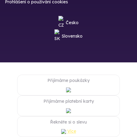
Prohlášení o používání cookies
Česko
Slovensko
Přijímáme poukázky
Přijímáme platební karty
Řekněte si o slevu
Více