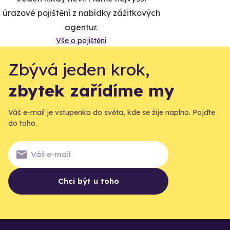
úrazové pojištění z nabídky zážitkových
agentur.
Vše o pojištění
Zbývá jeden krok,
zbytek zařídíme my
Váš e-mail je vstupenka do světa, kde se žije naplno. Pojďte
do toho.
Chci být u toho