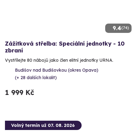
9.4
(74)
Zážitková střelba: Speciální jednotky - 10
zbraní
Vystřílejte 80 nábojů jako člen elitní jednotky URNA.
Budišov nad Budišovkou (okres Opava)
(+ 28 dalších lokalit)
1 999 Kč
Volný termín už 07. 08. 2026