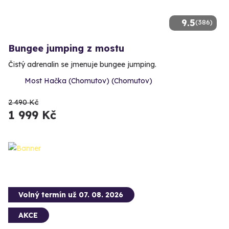
9.5
(386)
Bungee jumping z mostu
Čistý adrenalin se jmenuje bungee jumping.
Most Hačka (Chomutov) (Chomutov)
2 490 Kč
1 999 Kč
Volný termín už 07. 08. 2026
AKCE