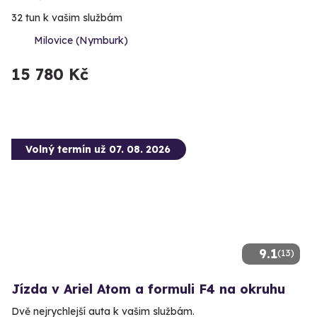
32 tun k vašim službám
Milovice (Nymburk)
15 780 Kč
Volný termín už 07. 08. 2026
9.1
(13)
Jízda v Ariel Atom a formuli F4 na okruhu
Dvě nejrychlejší auta k vašim službám.