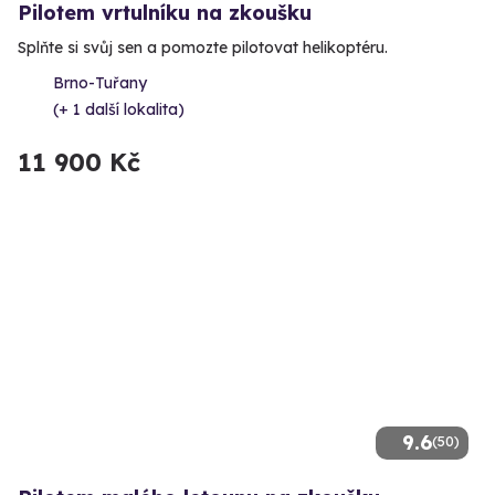
Pilotem vrtulníku na zkoušku
Splňte si svůj sen a pomozte pilotovat helikoptéru.
Brno-Tuřany
(+ 1 další lokalita)
11 900 Kč
9.6
(50)