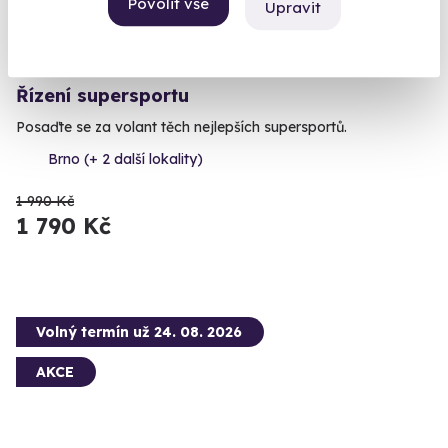
Povolit vše
Upravit
9.1
(119)
Řízení supersportu
Posaďte se za volant těch nejlepších supersportů.
Brno (+ 2 další lokality)
1 990 Kč
1 790 Kč
Volný termín už 24. 08. 2026
AKCE