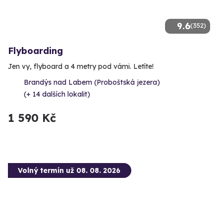
9.6
(352)
Flyboarding
Jen vy, flyboard a 4 metry pod vámi. Letíte!
Brandýs nad Labem (Proboštská jezera)
(+ 14 dalších lokalit)
1 590 Kč
Volný termín už 08. 08. 2026