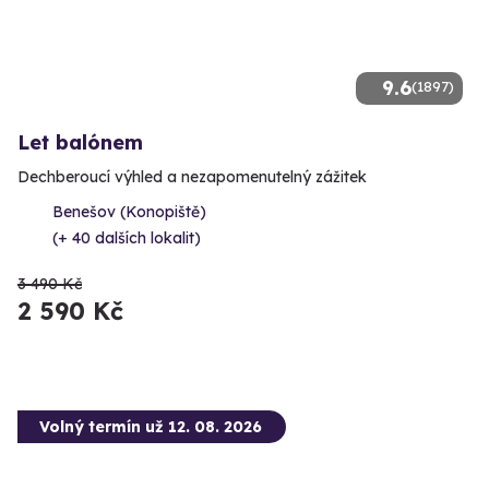
9.6
(1897)
Let balónem
Dechberoucí výhled a nezapomenutelný zážitek
Benešov (Konopiště)
(+ 40 dalších lokalit)
3 490 Kč
2 590 Kč
Volný termín už 12. 08. 2026