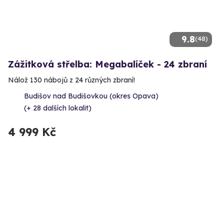
9.8
(48)
Zážitková střelba: Megabalíček - 24 zbraní
Nálož 130 nábojů z 24 různých zbraní!
Budišov nad Budišovkou (okres Opava)
(+ 28 dalších lokalit)
4 999 Kč