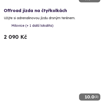
Offroad jízda na čtyřkolkách
Užijte si adrenalinovou jízdu drsným terénem.
Milovice (+ 1 další lokalita)
2 090 Kč
10.0
(2)