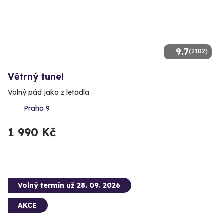
9.7
(2182)
Větrný tunel
Volný pád jako z letadla
Praha 9
1 990 Kč
Volný termín už 28. 09. 2026
AKCE