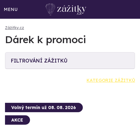
MENU
Zážitky.cz
Dárek k promoci
FILTROVÁNÍ ZÁŽITKŮ
KATEGORIE ZÁŽITKŮ
Volný termín už 08. 08. 2026
AKCE