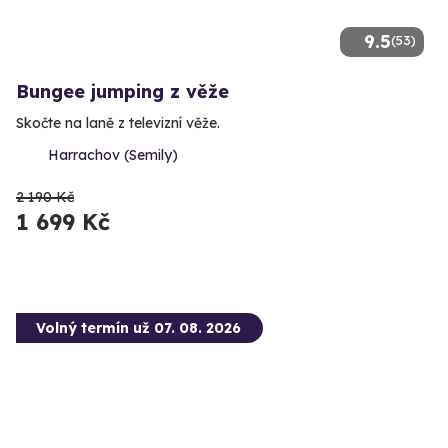
9.5
(53)
Bungee jumping z věže
Skočte na laně z televizní věže.
Harrachov (Semily)
2 190 Kč
1 699 Kč
Volný termín už 07. 08. 2026