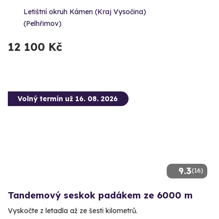
Letištní okruh Kámen (Kraj Vysočina)
(Pelhřimov)
12 100 Kč
Volný termín už 16. 08. 2026
9.3
(16)
Tandemový seskok padákem ze 6000 m
Vyskočte z letadla až ze šesti kilometrů.