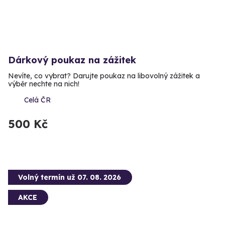
Dárkový poukaz na zážitek
Nevíte, co vybrat? Darujte poukaz na libovolný zážitek a
výběr nechte na nich!
Celá ČR
500 Kč
Volný termín už 07. 08. 2026
AKCE