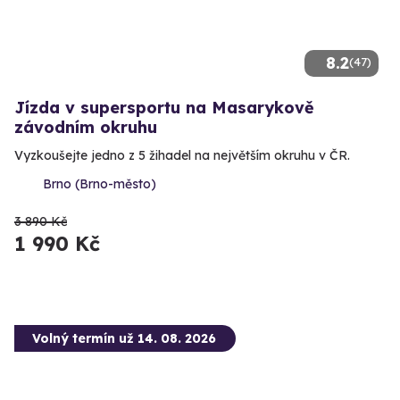
8.2
(47)
Jízda v supersportu na Masarykově
závodním okruhu
Vyzkoušejte jedno z 5 žihadel na největším okruhu v ČR.
Brno (Brno-město)
3 890 Kč
1 990 Kč
Volný termín už 14. 08. 2026