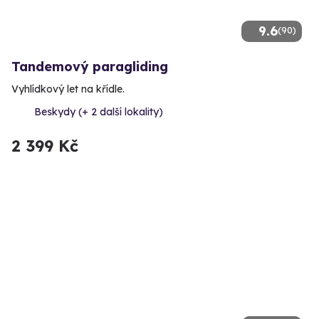
9.6
(90)
Tandemový paragliding
Vyhlídkový let na křídle.
Beskydy (+ 2 další lokality)
2 399 Kč