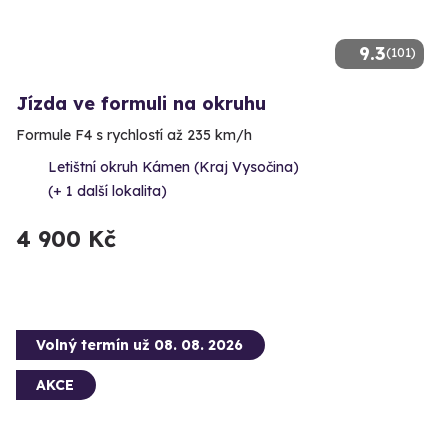
9.3
(101)
Jízda ve formuli na okruhu
Formule F4 s rychlostí až 235 km/h
Letištní okruh Kámen (Kraj Vysočina)
(+ 1 další lokalita)
4 900 Kč
Volný termín už 08. 08. 2026
AKCE