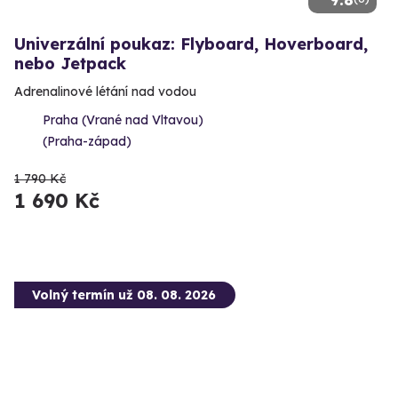
Univerzální poukaz: Flyboard, Hoverboard,
nebo Jetpack
Adrenalinové létání nad vodou
Praha (Vrané nad Vltavou)
(Praha-západ)
1 790 Kč
1 690 Kč
Volný termín už 08. 08. 2026