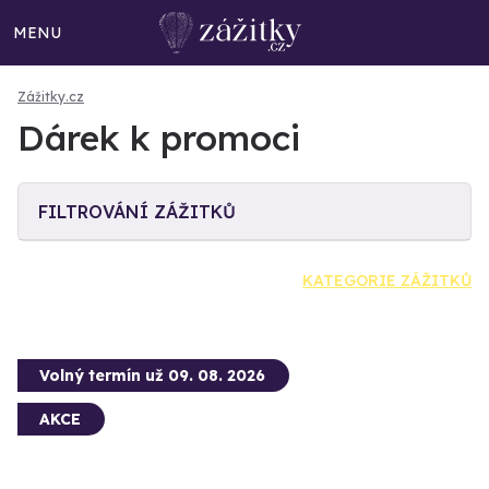
MENU
Zážitky.cz
Dárek k promoci
FILTROVÁNÍ ZÁŽITKŮ
KATEGORIE ZÁŽITKŮ
Volný termín už 09. 08. 2026
AKCE