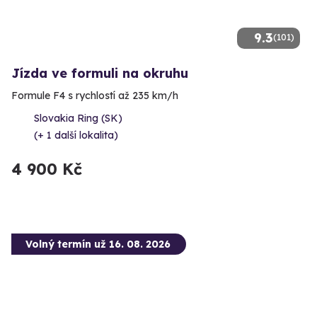
9.3
(101)
Jízda ve formuli na okruhu
Formule F4 s rychlostí až 235 km/h
Slovakia Ring (SK)
(+ 1 další lokalita)
4 900 Kč
Volný termín už 16. 08. 2026