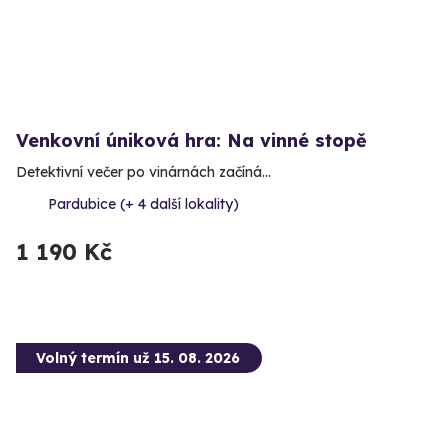
Venkovní úniková hra: Na vinné stopě
Detektivní večer po vinárnách začíná…
Pardubice (+ 4 další lokality)
1 190 Kč
Volný termín už 15. 08. 2026