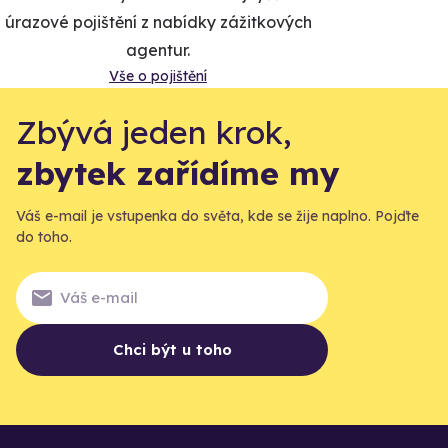
úrazové pojištění z nabídky zážitkových
agentur.
Vše o pojištění
Zbývá jeden krok,
zbytek zařídíme my
Váš e-mail je vstupenka do světa, kde se žije naplno. Pojďte
do toho.
Chci být u toho