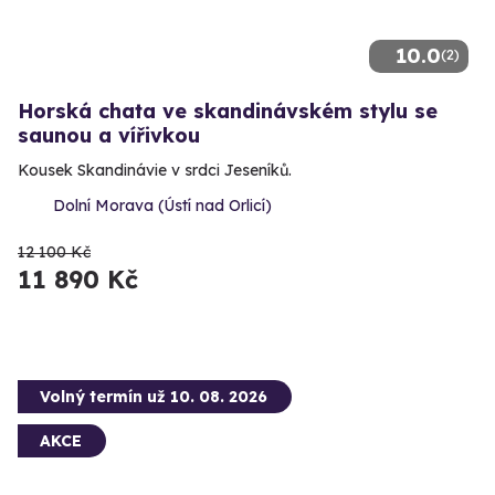
10.0
(2)
Horská chata ve skandinávském stylu se
saunou a vířivkou
Kousek Skandinávie v srdci Jeseníků.
Dolní Morava (Ústí nad Orlicí)
12 100 Kč
11 890 Kč
Volný termín už 10. 08. 2026
AKCE