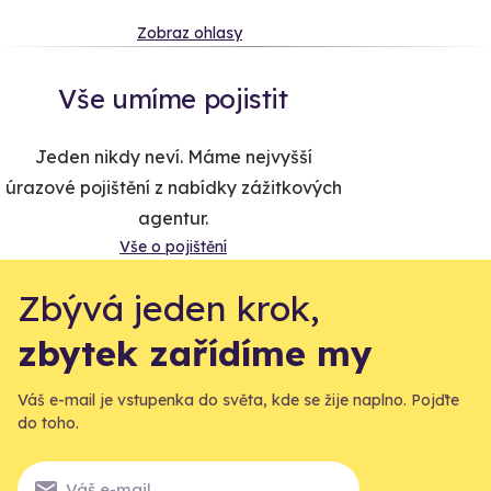
Zobraz ohlasy
Vše umíme pojistit
Jeden nikdy neví. Máme nejvyšší
úrazové pojištění z nabídky zážitkových
agentur.
Vše o pojištění
Zbývá jeden krok,
zbytek zařídíme my
Váš e-mail je vstupenka do světa, kde se žije naplno. Pojďte
do toho.