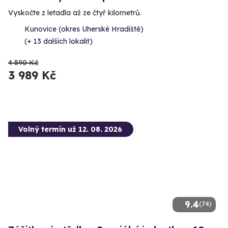
Vyskočte z letadla až ze čtyř kilometrů.
Kunovice (okres Uherské Hradiště)
(+ 13 dalších lokalit)
4 590 Kč
3 989 Kč
Volný termín už 12. 08. 2026
9.4
(74)