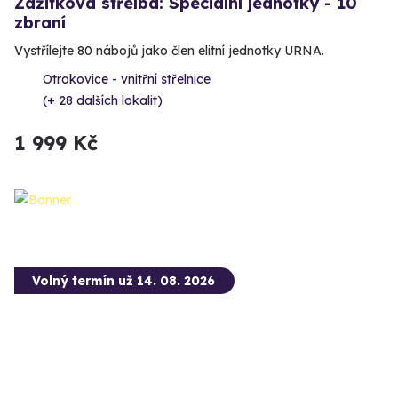
Zážitková střelba: Speciální jednotky - 10
zbraní
Vystřílejte 80 nábojů jako člen elitní jednotky URNA.
Otrokovice - vnitřní střelnice
(+ 28 dalších lokalit)
1 999 Kč
Volný termín už 14. 08. 2026