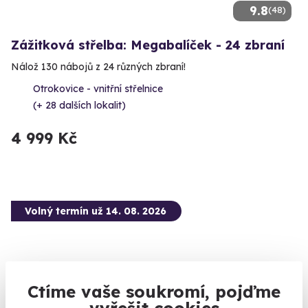
9.8
(48)
Zážitková střelba: Megabalíček - 24 zbraní
Nálož 130 nábojů z 24 různých zbraní!
Otrokovice - vnitřní střelnice
(+ 28 dalších lokalit)
4 999 Kč
Volný termín už 14. 08. 2026
Ctíme vaše soukromí, pojďme