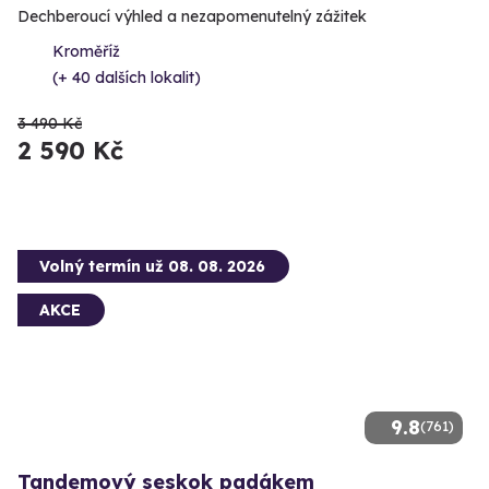
Dechberoucí výhled a nezapomenutelný zážitek
Kroměříž
(+ 40 dalších lokalit)
3 490 Kč
2 590 Kč
Volný termín už 08. 08. 2026
AKCE
9.8
(761)
Tandemový seskok padákem