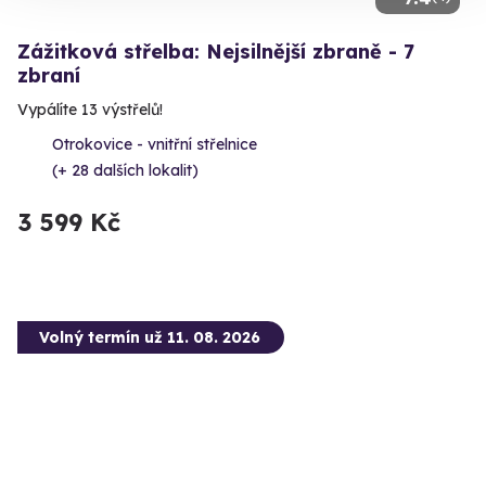
Zážitková střelba: Nejsilnější zbraně - 7
zbraní
Vypálíte 13 výstřelů!
Otrokovice - vnitřní střelnice
(+ 28 dalších lokalit)
3 599 Kč
Volný termín už 11. 08. 2026