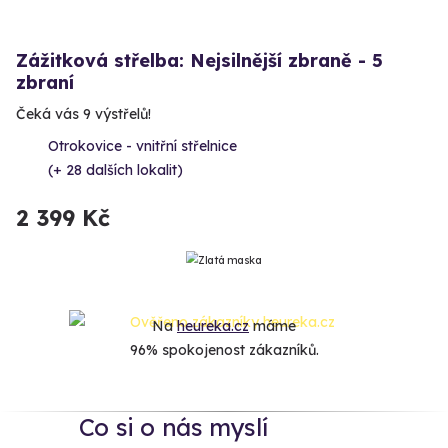
Zážitková střelba: Nejsilnější zbraně - 5
zbraní
Čeká vás 9 výstřelů!
Otrokovice - vnitřní střelnice
(+ 28 dalších lokalit)
2 399 Kč
Na
heureka.cz
máme
96% spokojenost zákazníků.
Co si o nás myslí