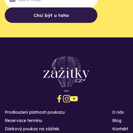
Chci být u toho
Prodloužení platnosti poukazu
O nás
Rezervace termínu
Blog
Dárkový poukaz na zážitek
Kontakt