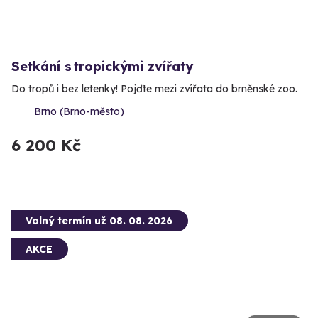
Setkání s tropickými zvířaty
Do tropů i bez letenky! Pojďte mezi zvířata do brněnské zoo.
Brno (Brno-město)
6 200 Kč
Volný termín už 08. 08. 2026
AKCE