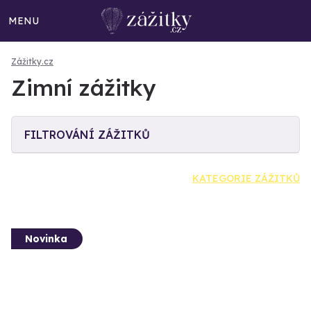
MENU
Zážitky.cz
Zimní zážitky
FILTROVÁNÍ ZÁŽITKŮ
KATEGORIE ZÁŽITKŮ
Novinka