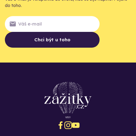
do toho.
Chci být u toho