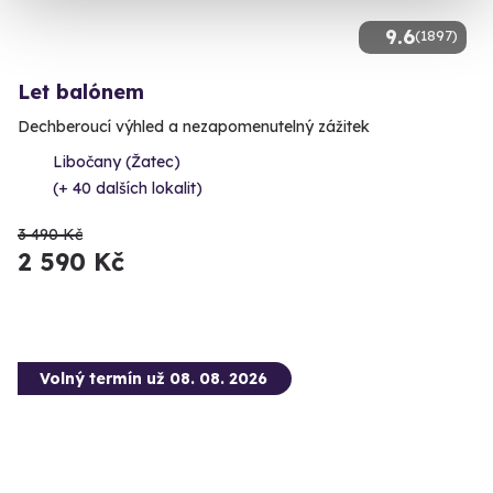
9.6
(1897)
Let balónem
Dechberoucí výhled a nezapomenutelný zážitek
Libočany (Žatec)
(+ 40 dalších lokalit)
3 490 Kč
2 590 Kč
Volný termín už 08. 08. 2026