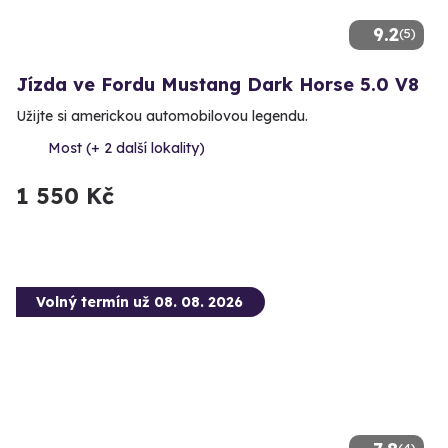
9.2
(5)
Jízda ve Fordu Mustang Dark Horse 5.0 V8
Užijte si americkou automobilovou legendu.
Most (+ 2 další lokality)
1 550 Kč
Volný termín už 08. 08. 2026