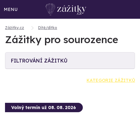
MENU
Zážitky.cz
Dítě/dítko
Zážitky pro sourozence
FILTROVÁNÍ ZÁŽITKŮ
KATEGORIE ZÁŽITKŮ
Volný termín už 08. 08. 2026