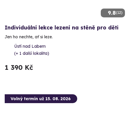
9.8
(12)
Individuální lekce lezení na stěně pro děti
Jen ho nechte, ať si leze.
Ústí nad Labem
(+ 1 další lokalita)
1 390 Kč
Volný termín už 15. 08. 2026