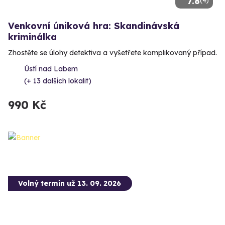
7.8
(4)
Venkovní úniková hra: Skandinávská
kriminálka
Zhostěte se úlohy detektiva a vyšetřete komplikovaný případ.
Ústí nad Labem
(+ 13 dalších lokalit)
990 Kč
Volný termín už 13. 09. 2026