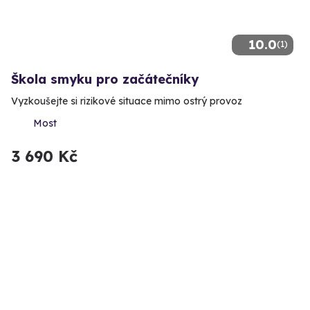
10.0
(1)
Škola smyku pro začátečníky
Vyzkoušejte si rizikové situace mimo ostrý provoz
Most
3 690 Kč