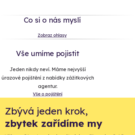
Co si o nás myslí
Zobraz ohlasy
Vše umíme pojistit
Jeden nikdy neví. Máme nejvyšší
úrazové pojištění z nabídky zážitkových
agentur.
Vše o pojištění
Zbývá jeden krok,
zbytek zařídíme my