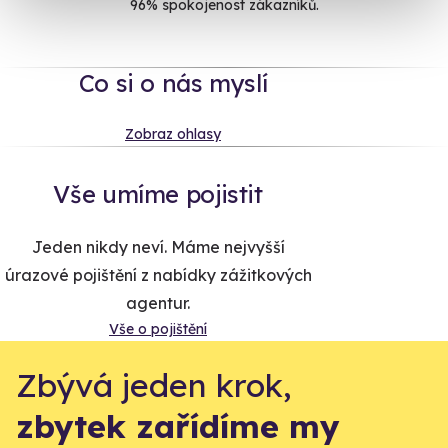
96% spokojenost zákazníků.
Co si o nás myslí
Zobraz ohlasy
Vše umíme pojistit
Jeden nikdy neví. Máme nejvyšší
úrazové pojištění z nabídky zážitkových
agentur.
Vše o pojištění
Zbývá jeden krok,
zbytek zařídíme my