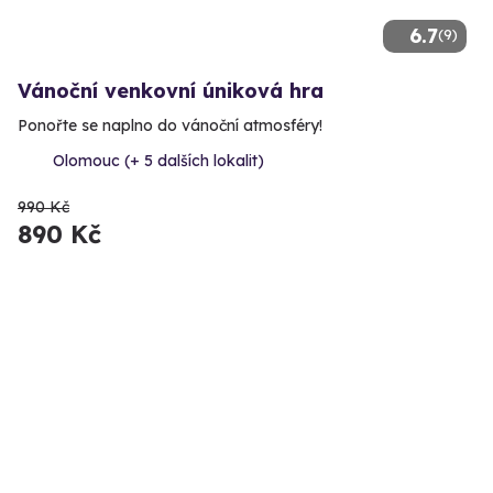
6.7
(9)
Vánoční venkovní úniková hra
Ponořte se naplno do vánoční atmosféry!
Olomouc (+ 5 dalších lokalit)
990 Kč
890 Kč