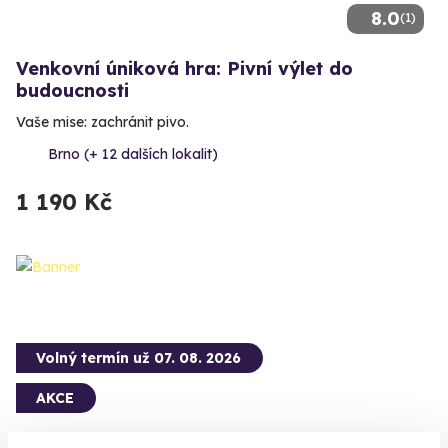
8.0
(1)
Venkovní úniková hra: Pivní výlet do
budoucnosti
Vaše mise: zachránit pivo.
Brno (+ 12 dalších lokalit)
1 190 Kč
Volný termín už 07. 08. 2026
AKCE