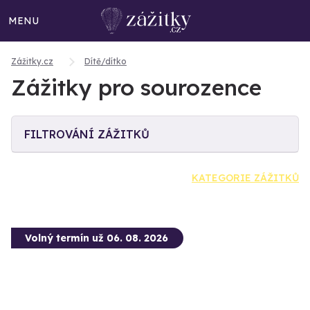
MENU
Zážitky.cz
Dítě/dítko
Zážitky pro sourozence
FILTROVÁNÍ ZÁŽITKŮ
KATEGORIE ZÁŽITKŮ
Volný termín už 06. 08. 2026