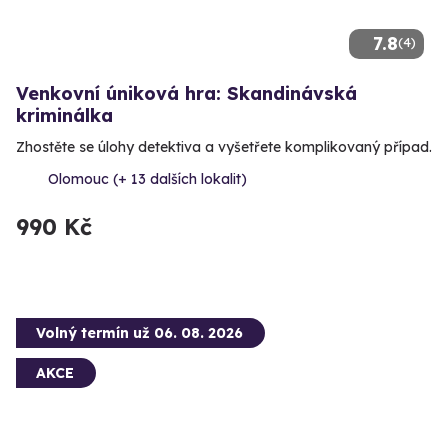
7.8
(4)
Venkovní úniková hra: Skandinávská
kriminálka
Zhostěte se úlohy detektiva a vyšetřete komplikovaný případ.
Olomouc (+ 13 dalších lokalit)
990 Kč
Volný termín už 06. 08. 2026
AKCE