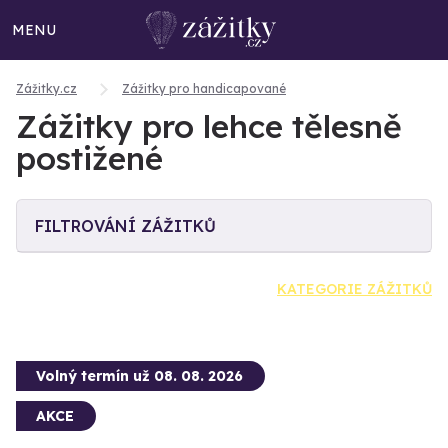
MENU
Zážitky.cz
Zážitky pro handicapované
Zážitky pro lehce tělesně
postižené
FILTROVÁNÍ ZÁŽITKŮ
KATEGORIE ZÁŽITKŮ
Volný termín už 08. 08. 2026
AKCE