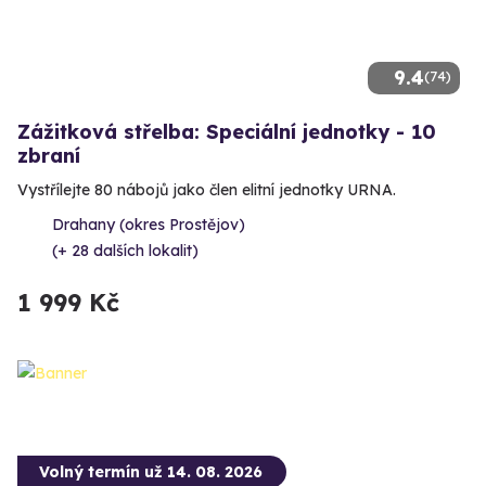
9.4
(74)
Zážitková střelba: Speciální jednotky - 10
zbraní
Vystřílejte 80 nábojů jako člen elitní jednotky URNA.
Drahany (okres Prostějov)
(+ 28 dalších lokalit)
1 999 Kč
Volný termín už 14. 08. 2026