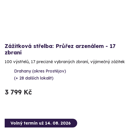
Zážitková střelba: Průřez arzenálem - 17
zbraní
100 výstřelů, 17 precizně vybraných zbraní, výjimečný zážitek
Drahany (okres Prostějov)
(+ 28 dalších lokalit)
3 799 Kč
Volný termín už 14. 08. 2026