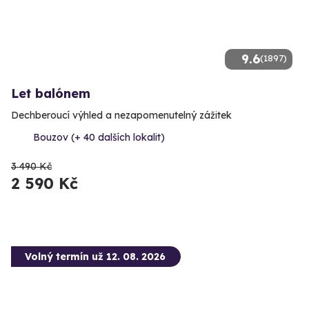
9.6
(1897)
Let balónem
Dechberoucí výhled a nezapomenutelný zážitek
Bouzov (+ 40 dalších lokalit)
3 490 Kč
2 590 Kč
Volný termín už 12. 08. 2026