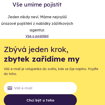
Vše umíme pojistit
Jeden nikdy neví. Máme nejvyšší
úrazové pojištění z nabídky zážitkových
agentur.
Vše o pojištění
Zbývá jeden krok,
zbytek zařídíme my
Váš e-mail je vstupenka do světa, kde se žije naplno. Pojďte
do toho.
Chci být u toho