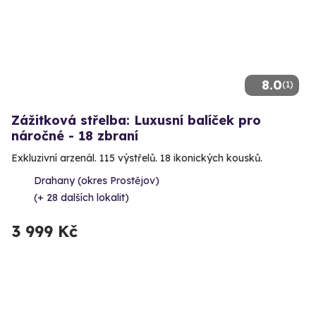
8.0
(1)
Zážitková střelba: Luxusní balíček pro
náročné - 18 zbraní
Exkluzivní arzenál. 115 výstřelů. 18 ikonických kousků.
Drahany (okres Prostějov)
(+ 28 dalších lokalit)
3 999 Kč