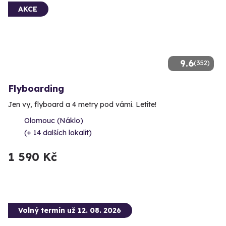
AKCE
9.6
(352)
Flyboarding
Jen vy, flyboard a 4 metry pod vámi. Letíte!
Olomouc (Náklo)
(+ 14 dalších lokalit)
1 590 Kč
Volný termín už 12. 08. 2026