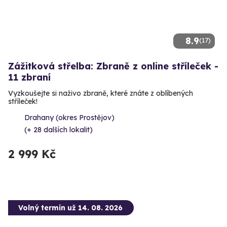
8.9
(17)
Zážitková střelba: Zbraně z online stříleček -
11 zbraní
Vyzkoušejte si naživo zbraně, které znáte z oblíbených
stříleček!
Drahany (okres Prostějov)
(+ 28 dalších lokalit)
2 999 Kč
Volný termín už 14. 08. 2026