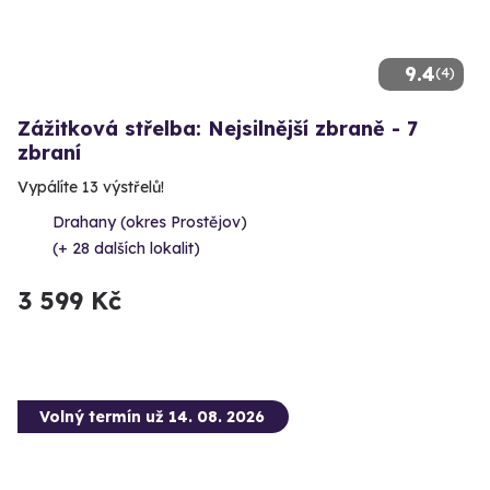
9.4
(4)
Zážitková střelba: Nejsilnější zbraně - 7
zbraní
Vypálíte 13 výstřelů!
Drahany (okres Prostějov)
(+ 28 dalších lokalit)
3 599 Kč
Volný termín už 14. 08. 2026