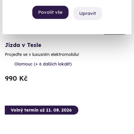
Povolit vše
Upravit
9.9
(19)
Jízda v Tesle
Projeďte se v luxusním elektromobilu!
Olomouc (+ 6 dalších lokalit)
990 Kč
Volný termín už 11. 08. 2026