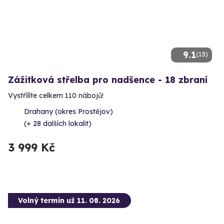
9.1
(13)
Zážitková střelba pro nadšence - 18 zbraní
Vystřílíte celkem 110 nábojů!
Drahany (okres Prostějov)
(+ 28 dalších lokalit)
3 999 Kč
Volný termín už 11. 08. 2026