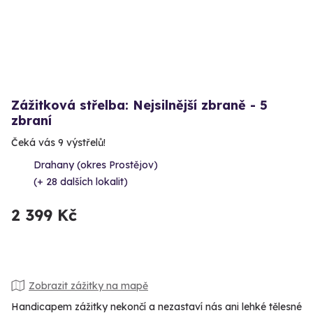
Zážitková střelba: Nejsilnější zbraně - 5
zbraní
Čeká vás 9 výstřelů!
Drahany (okres Prostějov)
(+ 28 dalších lokalit)
2 399 Kč
Zobrazit zážitky na mapě
Handicapem zážitky nekončí a nezastaví nás ani lehké tělesné