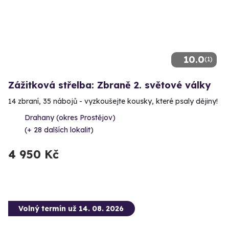
10.0
(1)
Zážitková střelba: Zbraně 2. světové války
14 zbraní, 35 nábojů - vyzkoušejte kousky, které psaly dějiny!
Drahany (okres Prostějov)
(+ 28 dalších lokalit)
4 950 Kč
Volný termín už 14. 08. 2026