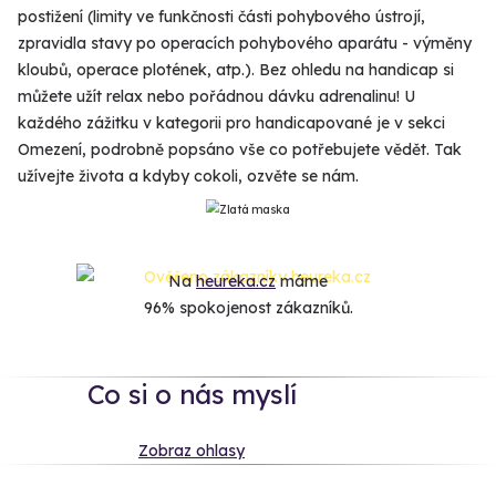
postižení (limity ve funkčnosti části pohybového ústrojí,
zpravidla stavy po operacích pohybového aparátu - výměny
kloubů, operace plotének, atp.). Bez ohledu na handicap si
můžete užít relax nebo pořádnou dávku adrenalinu! U
každého zážitku v kategorii pro handicapované je v sekci
Omezení, podrobně popsáno vše co potřebujete vědět. Tak
užívejte života a kdyby cokoli, ozvěte se nám.
Na
heureka.cz
máme
96% spokojenost zákazníků.
Co si o nás myslí
Zobraz ohlasy