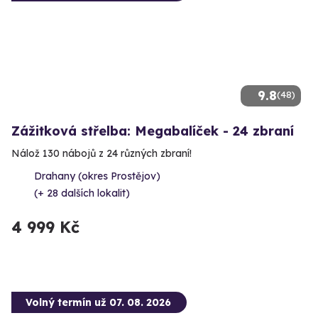
9.8
(48)
Zážitková střelba: Megabalíček - 24 zbraní
Nálož 130 nábojů z 24 různých zbraní!
Drahany (okres Prostějov)
(+ 28 dalších lokalit)
4 999 Kč
Volný termín už 07. 08. 2026