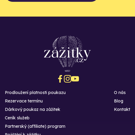
Prodloužení platnosti poukazu
O nás
Rezervace termínu
Blog
Dárkový poukaz na zážitek
Kontakt
Ceník služeb
Partnerský (affiliate) program
Pojištění k zážitku