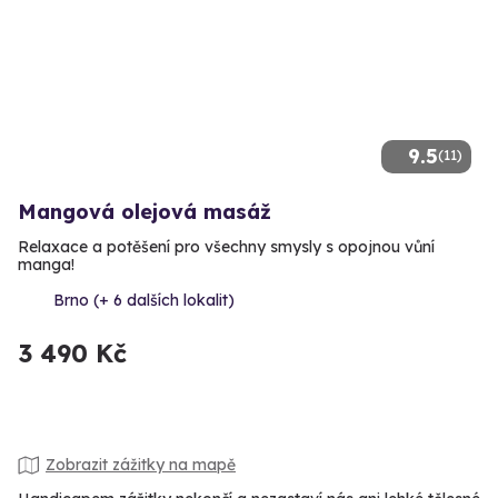
9.5
(11)
Mangová olejová masáž
Relaxace a potěšení pro všechny smysly s opojnou vůní
manga!
Brno (+ 6 dalších lokalit)
3 490 Kč
Zobrazit zážitky na mapě