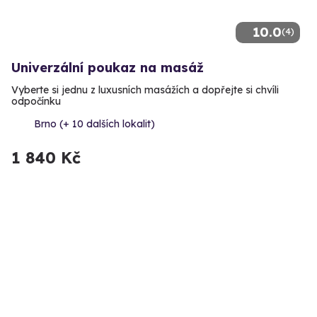
10.0
(4)
Univerzální poukaz na masáž
Vyberte si jednu z luxusních masážích a dopřejte si chvíli
odpočínku
Brno (+ 10 dalších lokalit)
1 840 Kč