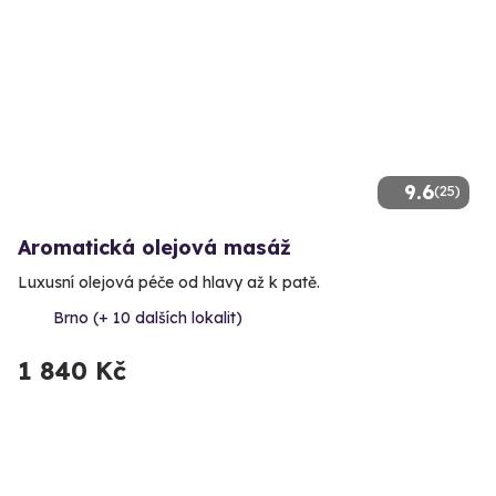
9.6
(25)
Aromatická olejová masáž
Luxusní olejová péče od hlavy až k patě.
Brno (+ 10 dalších lokalit)
1 840 Kč