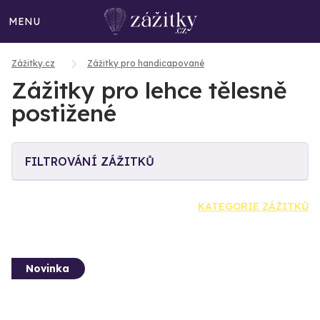
MENU
Zážitky.cz
Zážitky pro handicapované
Zážitky pro lehce tělesně
postižené
FILTROVÁNÍ ZÁŽITKŮ
KATEGORIE ZÁŽITKŮ
Novinka