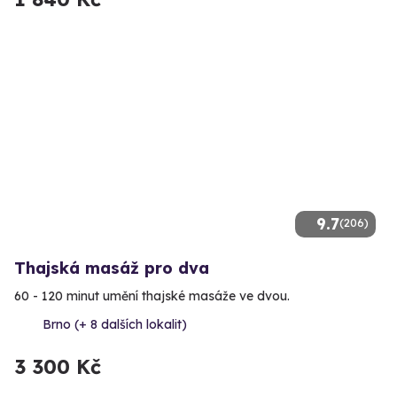
9.7
(206)
Thajská masáž pro dva
60 - 120 minut umění thajské masáže ve dvou.
Brno (+ 8 dalších lokalit)
3 300 Kč