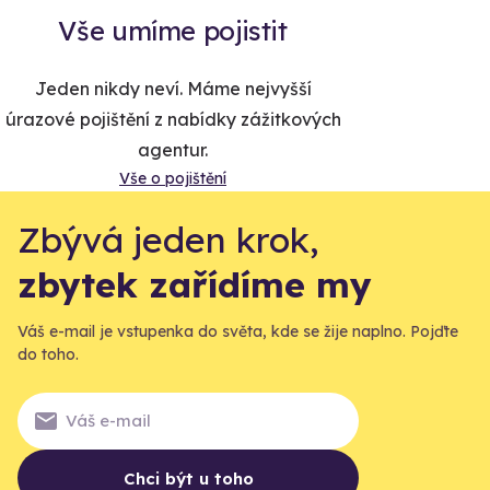
Vše umíme pojistit
Jeden nikdy neví. Máme nejvyšší
úrazové pojištění z nabídky zážitkových
agentur.
Vše o pojištění
Zbývá jeden krok,
zbytek zařídíme my
Váš e-mail je vstupenka do světa, kde se žije naplno. Pojďte
do toho.
Chci být u toho