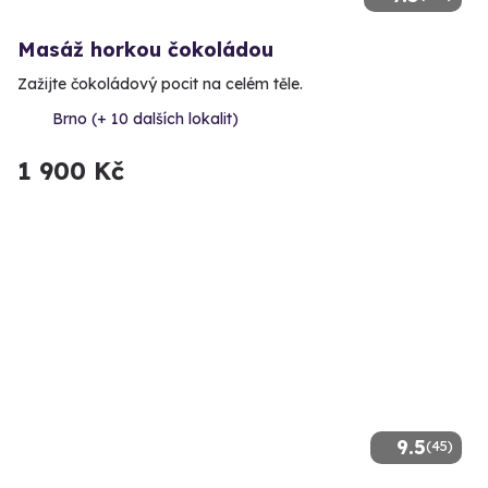
Masáž horkou čokoládou
Zažijte čokoládový pocit na celém těle.
Brno (+ 10 dalších lokalit)
1 900 Kč
9.5
(45)