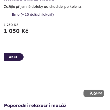
Zažijte příjemné doteky od chodidel po kolena.
Brno (+ 10 dalších lokalit)
1 250 Kč
1 050 Kč
AKCE
9.6
(35)
Poporodní relaxační masáž