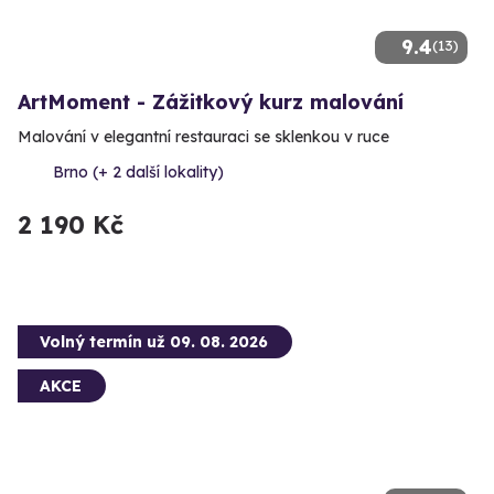
9.4
(13)
ArtMoment - Zážitkový kurz malování
Malování v elegantní restauraci se sklenkou v ruce
Brno (+ 2 další lokality)
2 190 Kč
Volný termín už 09. 08. 2026
AKCE