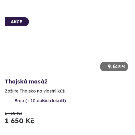
AKCE
9.6
(104)
Thajská masáž
Zažijte Thajsko na vlastní kůži.
Brno (+ 10 dalších lokalit)
1 750 Kč
1 650 Kč