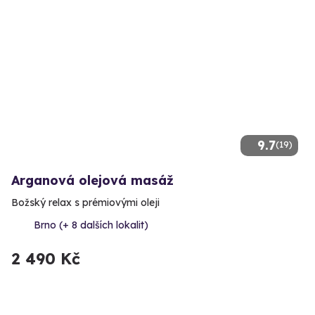
9.7
(19)
Arganová olejová masáž
Božský relax s prémiovými oleji
Brno (+ 8 dalších lokalit)
2 490 Kč