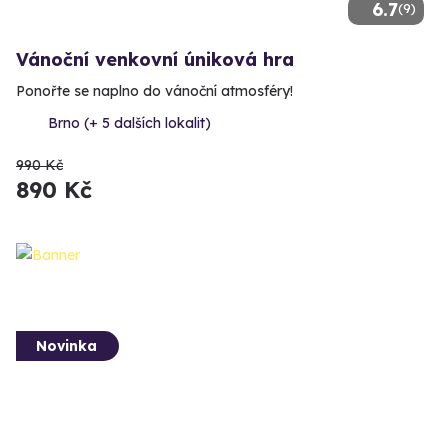
6.7
(9)
Vánoční venkovní úniková hra
Ponořte se naplno do vánoční atmosféry!
Brno (+ 5 dalších lokalit)
990 Kč
890 Kč
Novinka