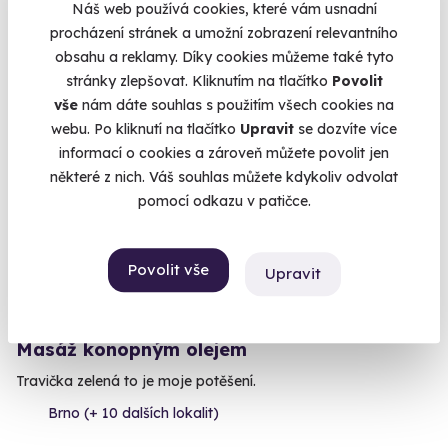
Náš web používá cookies, které vám usnadní
procházení stránek a umožní zobrazení relevantního
1 900 Kč
obsahu a reklamy. Díky cookies můžeme také tyto
stránky zlepšovat. Kliknutím na tlačítko
Povolit
vše
nám dáte souhlas s použitím všech cookies na
webu. Po kliknutí na tlačítko
Upravit
se dozvíte více
informací o cookies a zároveň můžete povolit jen
některé z nich. Váš souhlas můžete kdykoliv odvolat
pomocí odkazu v patičce.
Povolit vše
Upravit
9.3
(38)
Masáž konopným olejem
Travička zelená to je moje potěšení.
Brno (+ 10 dalších lokalit)