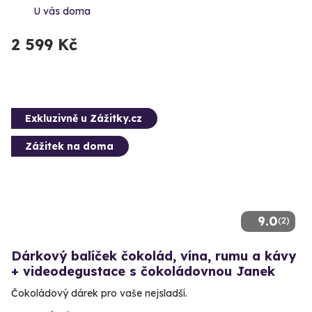
U vás doma
2 599 Kč
Exkluzivně u Zážitky.cz
Zážitek na doma
9.0
(2)
Dárkový balíček čokolád, vína, rumu a kávy
+ videodegustace s čokoládovnou Janek
Čokoládový dárek pro vaše nejsladší.