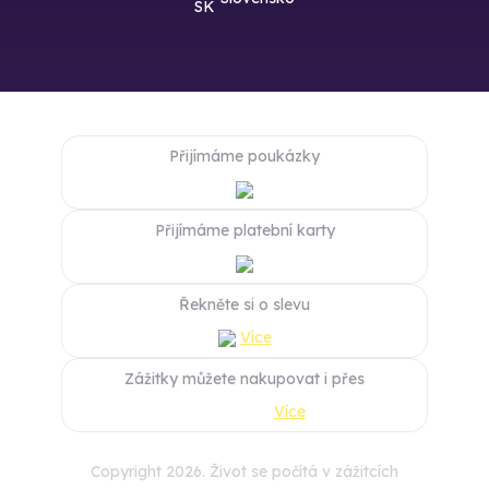
Přijímáme poukázky
Přijímáme platební karty
Řekněte si o slevu
Více
Zážitky můžete nakupovat i přes
Více
Copyright 2026. Život se počítá v zážitcích