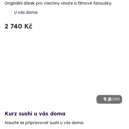
Originální dárek pro všechny vinaře a filmové fanoušky.
U vás doma
2 740 Kč
9.8
(110)
Kurz sushi u vás doma
Naučte se připravovat sushi u vás doma.