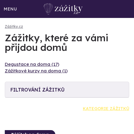
MENU
Zážitky.cz
Zážitky, které za vámi
přijdou domů
Degustace na doma (17)
Zážitkové kurzy na doma (1)
FILTROVÁNÍ ZÁŽITKŮ
KATEGORIE ZÁŽITKŮ