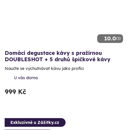
10.0
(1)
Domácí degustace kávy s pražírnou
DOUBLESHOT + 5 druhů špičkové kávy
Naučte se vychutnávat kávu jako profíci
U vás doma
999 Kč
Exkluzivně u Zážitky.cz