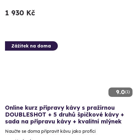
1 930 Kč
Zážitek na doma
9.0
(1)
Online kurz přípravy kávy s pražírnou
DOUBLESHOT + 5 druhů špičkové kávy +
sada na přípravu kávy + kvalitní mlýnek
Naučte se doma připravit kávu jako profíci