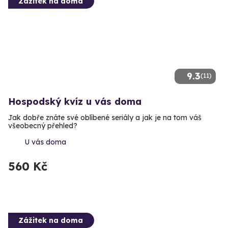
Zážitek na doma
9.3
(11)
Hospodský kvíz u vás doma
Jak dobře znáte své oblíbené seriály a jak je na tom váš
všeobecný přehled?
U vás doma
560 Kč
Zážitek na doma