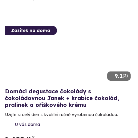
Zážitek na doma
9.1
(3)
Domácí degustace čokolády s
čokoládovnou Janek + krabice čokolád,
pralinek a oříškového krému
Užijte si celý den s kvalitní ručně vyrobenou čokoládou.
U vás doma