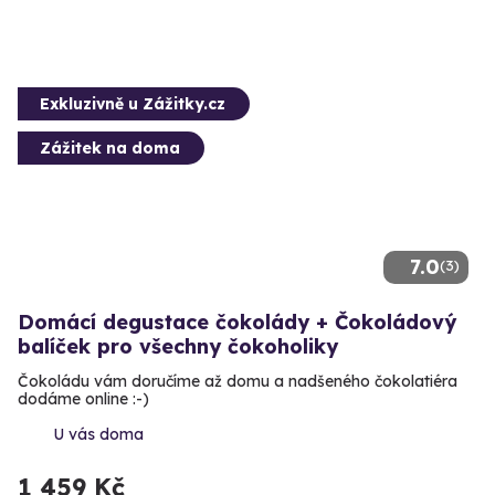
Exkluzivně u Zážitky.cz
Zážitek na doma
7.0
(3)
Domácí degustace čokolády + Čokoládový
balíček pro všechny čokoholiky
Čokoládu vám doručíme až domu a nadšeného čokolatiéra
dodáme online :-)
U vás doma
1 459 Kč