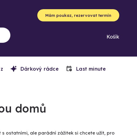
Mám poukaz, rezervovat termín
Košík
z
Dárkový rádce
Last minute
jdou domů
 ostatními, ale parádní zážitek si chcete užít, pro