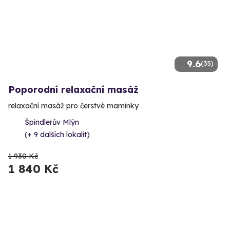
9.6
(35)
Poporodní relaxační masáž
relaxační masáž pro čerstvé maminky
Špindlerův Mlýn
(+ 9 dalších lokalit)
1 930 Kč
1 840 Kč