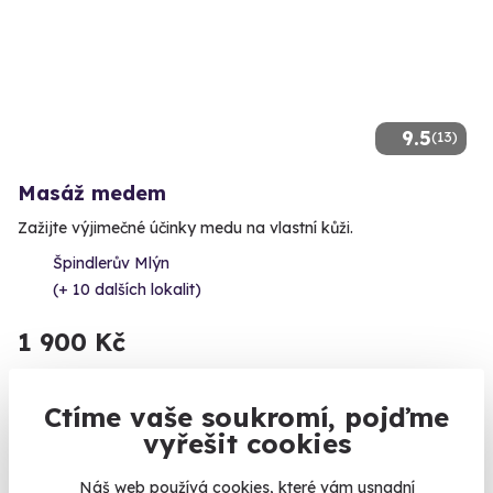
9.5
(13)
Masáž medem
Zažijte výjimečné účinky medu na vlastní kůži.
Špindlerův Mlýn
(+ 10 dalších lokalit)
1 900 Kč
Ctíme vaše soukromí, pojďme
vyřešit cookies
Náš web používá cookies, které vám usnadní