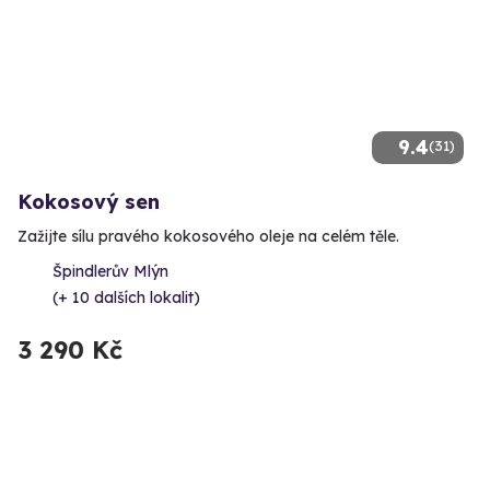
9.4
(31)
Kokosový sen
Zažijte sílu pravého kokosového oleje na celém těle.
Špindlerův Mlýn
(+ 10 dalších lokalit)
3 290 Kč