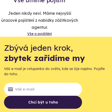
Jeden nikdy neví. Máme nejvyšší
úrazové pojištění z nabídky zážitkových
agentur.
Vše o pojištění
Zbývá jeden krok,
zbytek zařídíme my
Váš e-mail je vstupenka do světa, kde se žije naplno. Pojďte
do toho.
Chci být u toho