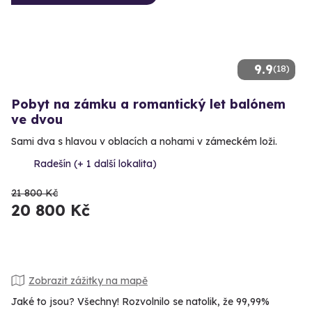
9.9
(18)
Pobyt na zámku a romantický let balónem
ve dvou
Sami dva s hlavou v oblacích a nohami v zámeckém loži.
Radešín (+ 1 další lokalita)
21 800 Kč
20 800 Kč
Zobrazit zážitky na mapě
Jaké to jsou? Všechny! Rozvolnilo se natolik, že 99,99%