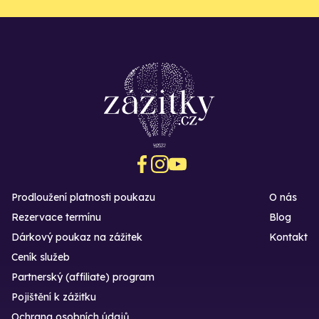
Prodloužení platnosti poukazu
O nás
Rezervace termínu
Blog
Dárkový poukaz na zážitek
Kontakt
Ceník služeb
Partnerský (affiliate) program
Pojištění k zážitku
Ochrana osobních údajů