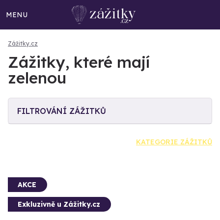
MENU
Zážitky.cz
Zážitky, které mají
zelenou
FILTROVÁNÍ ZÁŽITKŮ
KATEGORIE ZÁŽITKŮ
AKCE
Exkluzivně u Zážitky.cz