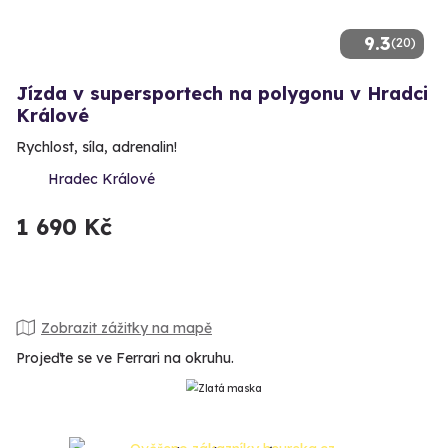
9.3
(20)
Jízda v supersportech na polygonu v Hradci
Králové
Rychlost, síla, adrenalin!
Hradec Králové
1 690 Kč
Zobrazit zážitky na mapě
Projeďte se ve Ferrari na okruhu.