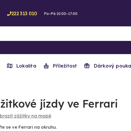
222 313 010
Po–Pá 10:00–17:00
Lokalita
Příležitost
Dárkový pouka
žitkové jízdy ve Ferrari
brazit zážitky na mapě
te se ve Ferrari na okruhu.