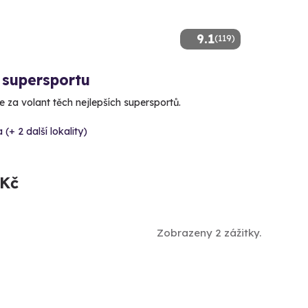
9.1
(119)
 supersportu
 za volant těch nejlepších supersportů.
 (+ 2 další lokality)
 Kč
Zobrazeny 2 zážitky.