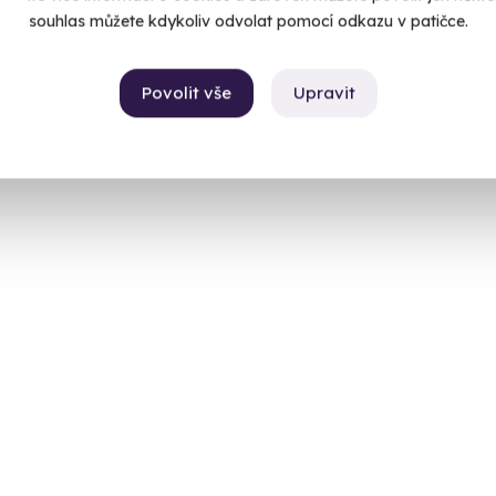
souhlas můžete kdykoliv odvolat pomocí odkazu v patičce.
Povolit vše
Upravit