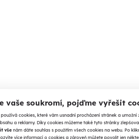
e vaše soukromí, pojďme vyřešit co
používá cookies, které vám usnadní procházení stránek a umožní 
obsahu a reklamy. Díky cookies můžeme také tyto stránky zlepšovat
it vše
nám dáte souhlas s použitím všech cookies na webu. Po kliknu
ozvíte více informací o cookies a zároveň můžete povolit jen někter