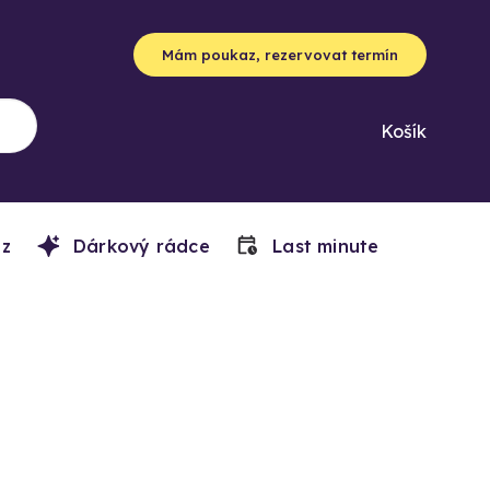
Mám poukaz, rezervovat termín
Košík
z
Dárkový rádce
Last minute