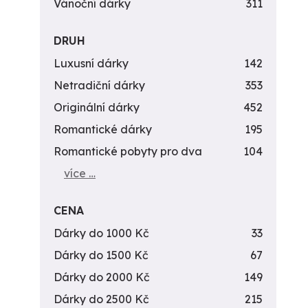
Vánoční dárky
311
DRUH
Luxusní dárky
142
Netradiční dárky
353
Originální dárky
452
Romantické dárky
195
Romantické pobyty pro dva
104
více …
CENA
Dárky do 1000 Kč
33
Dárky do 1500 Kč
67
Dárky do 2000 Kč
149
Dárky do 2500 Kč
215