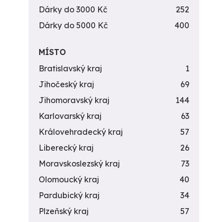
Dárky do 3000 Kč
252
Dárky do 5000 Kč
400
MÍSTO
Bratislavský kraj
1
Jihočeský kraj
69
Jihomoravský kraj
144
Karlovarský kraj
63
Královehradecký kraj
57
Liberecký kraj
26
Moravskoslezský kraj
73
Olomoucký kraj
40
Pardubický kraj
34
Plzeňský kraj
57