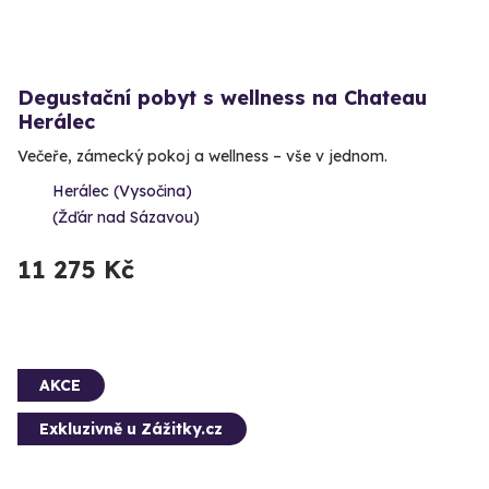
Degustační pobyt s wellness na Chateau
Herálec
Večeře, zámecký pokoj a wellness – vše v jednom.
Herálec (Vysočina)
(Žďár nad Sázavou)
11 275 Kč
AKCE
Exkluzivně u Zážitky.cz