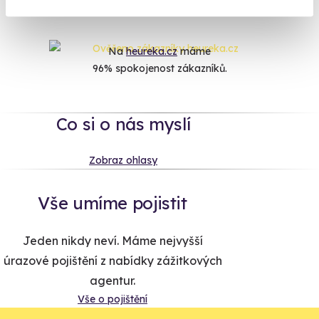
Na
heureka.cz
máme
96% spokojenost zákazníků.
Co si o nás myslí
Zobraz ohlasy
Vše umíme pojistit
Jeden nikdy neví. Máme nejvyšší
úrazové pojištění z nabídky zážitkových
agentur.
Vše o pojištění