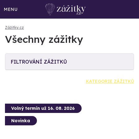
MENU
Zážitky.cz
Všechny zážitky
FILTROVÁNÍ ZÁŽITKŮ
KATEGORIE ZÁŽITKŮ
Volný termín už 16. 08. 2026
Novinka