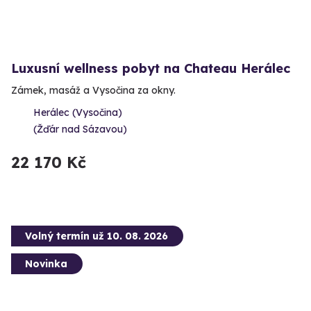
Luxusní wellness pobyt na Chateau Herálec
Zámek, masáž a Vysočina za okny.
Herálec (Vysočina)
(Žďár nad Sázavou)
22 170 Kč
Volný termín už 10. 08. 2026
Novinka